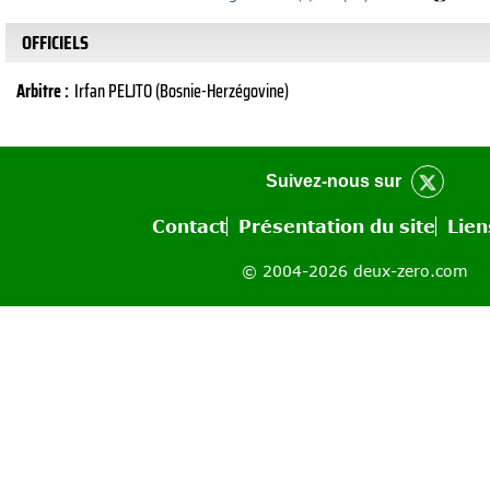
OFFICIELS
Arbitre :
Irfan PELJTO (Bosnie-Herzégovine)
Suivez-nous sur
Contact
Présentation du site
Lien
© 2004-2026 deux-zero.com