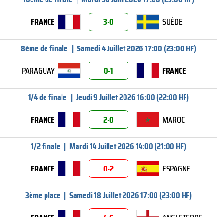
FRANCE
3-0
SUÈDE
8ème de finale
|
Samedi 4 Juillet 2026 17:00 (23:00 HF)
PARAGUAY
0-1
FRANCE
1/4 de finale
|
Jeudi 9 Juillet 2026 16:00 (22:00 HF)
FRANCE
2-0
MAROC
1/2 finale
|
Mardi 14 Juillet 2026 14:00 (21:00 HF)
FRANCE
0-2
ESPAGNE
3ème place
|
Samedi 18 Juillet 2026 17:00 (23:00 HF)