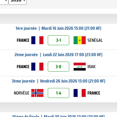
1ère journée
|
Mardi 16 Juin 2026 15:00 (21:00 HF)
FRANCE
3-1
SÉNÉGAL
2ème journée
|
Lundi 22 Juin 2026 17:00 (23:00 HF)
FRANCE
3-0
IRAK
3ème journée
|
Vendredi 26 Juin 2026 15:00 (21:00 HF)
NORVÈGE
1-4
FRANCE
16ème de finale
|
Mardi 30 Juin 2026 17:00 (23:00 HF)