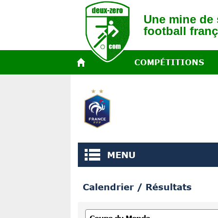
Une mine de s
football franç
COMPÉTITIONS
MENU
Calendrier / Résultats