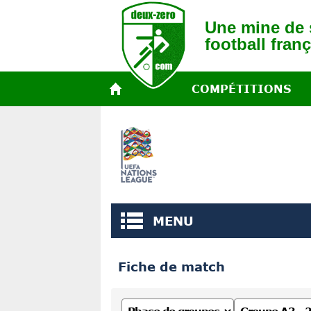
Une mine de s
football franç
COMPÉTITIONS
MENU
Fiche de match