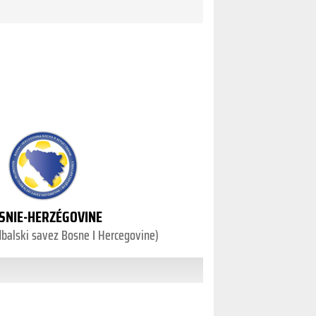
SNIE-HERZÉGOVINE
balski savez Bosne I Hercegovine)