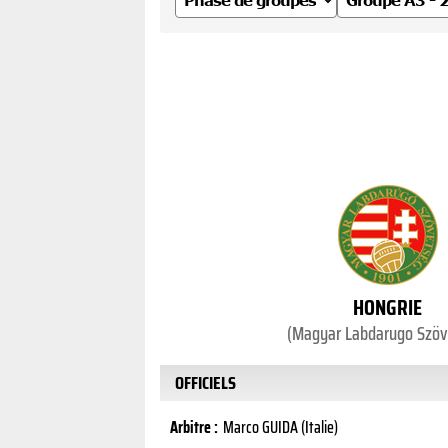
HONGRIE
(Magyar Labdarugo Szöv
OFFICIELS
Arbitre :
Marco GUIDA (Italie)