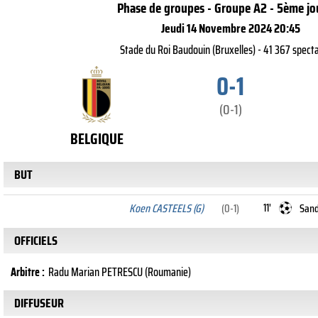
Phase de groupes - Groupe A2 - 5ème jo
Jeudi 14 Novembre 2024 20:45
Stade du Roi Baudouin (Bruxelles) - 41 367 spect
0-1
(0-1)
BELGIQUE
BUT
11'
Koen CASTEELS (G)
(0-1)
Sand
OFFICIELS
Arbitre :
Radu Marian PETRESCU (Roumanie)
DIFFUSEUR