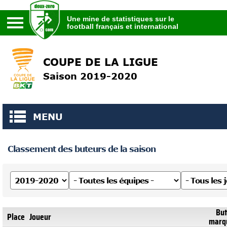
Une mine de statistiques sur le
football français et international
Une mine de statistiques sur le
football français et international
COUPE DE LA LIGUE
Saison 2019-2020
MENU
Classement des buteurs de la saison
But
Place
Joueur
marq