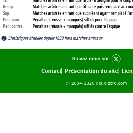
Tit.
Matches arbitrés en tant que titulaire désigné pour le coup
Remp.
Matches arbitrés en tant que titulaire puis remplacé au co
Sup.
Matches arbitrés en tant que suppléant ayant remplacé l'arb
Pen. pour
Penalties (réussis + manqués) sifflés pour l'équipe
Pen. contre
Penalties (réussis + manqués) sifflés contre l'équipe
Statistiques établies depuis 1930 hors matches amicaux
Suivez-nous sur
Contact
Présentation du site
Lien
© 2004-2026 deux-zero.com