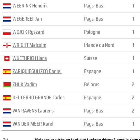
WEERINK Hendrik
Pays-Bas
1
WEGEREEF Jan
Pays-Bas
1
WOJCIK Ryszard
Pologne
1
WRIGHT Malcolm
Irlande du Nord
1
WUETHRICH Hans
Suisse
1
ZARIQUIEGUI IZCO Daniel
Espagne
1
ZHUK Vadim
Bélarus
2
DEL CERRO GRANDE Carlos
Espagne
2
VAN RAVENS Laurens
Pays-Bas
2
VAN DER MEER Karel
Pays-Bas
1