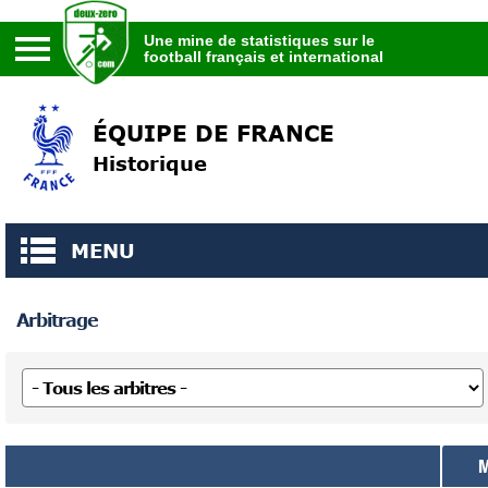
Une mine de statistiques sur le
football français et international
Une mine de statistiques sur le
football français et international
ÉQUIPE DE FRANCE
Historique
MENU
Arbitrage
M