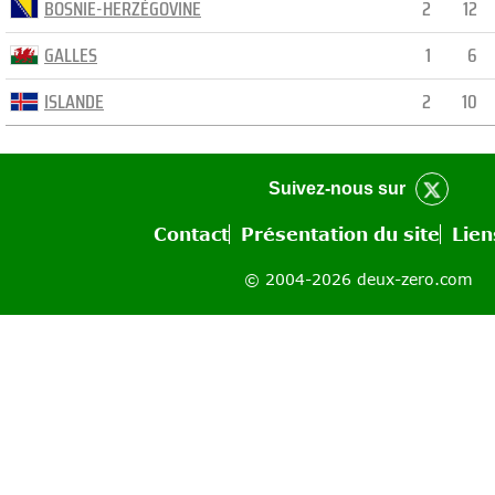
BOSNIE-HERZÉGOVINE
2
12
GALLES
1
6
ISLANDE
2
10
Suivez-nous sur
Contact
Présentation du site
Lien
© 2004-2026 deux-zero.com