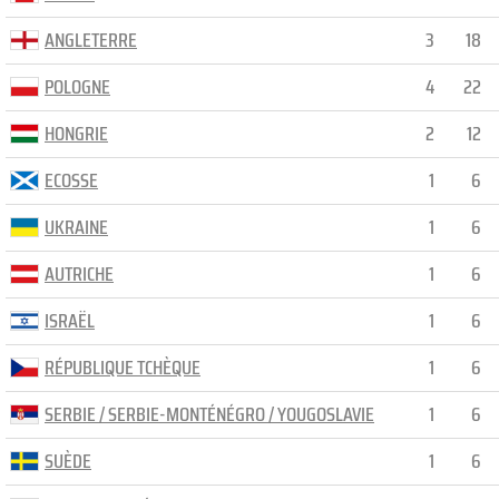
ANGLETERRE
3
18
POLOGNE
4
22
HONGRIE
2
12
ECOSSE
1
6
UKRAINE
1
6
AUTRICHE
1
6
ISRAËL
1
6
RÉPUBLIQUE TCHÈQUE
1
6
SERBIE / SERBIE-MONTÉNÉGRO / YOUGOSLAVIE
1
6
SUÈDE
1
6