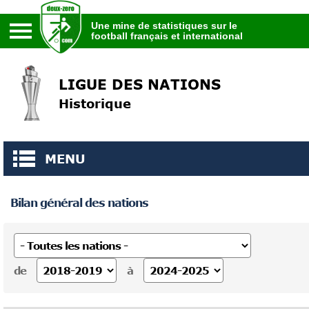
Une mine de statistiques sur le
football français et international
Une mine de statistiques sur le
football français et international
LIGUE DES NATIONS
Historique
MENU
Bilan général des nations
de
à