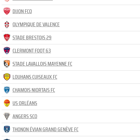
DIJON FCO
OLYMPIQUE DE VALENCE
STADE BRESTOIS 29
CLERMONT FOOT 63
STADE LAVALLOIS MAYENNE FC
LOUHANS CUISEAUX FC
CHAMOIS NIORTAIS FC
US ORLÉANS
ANGERS SCO
THONON ÉVIAN GRAND GENÈVE FC