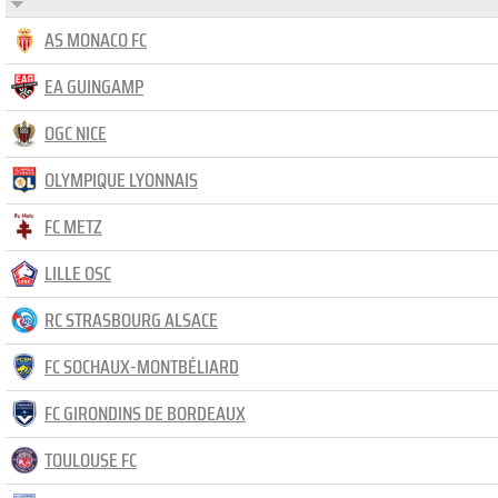
AS MONACO FC
EA GUINGAMP
OGC NICE
OLYMPIQUE LYONNAIS
FC METZ
LILLE OSC
RC STRASBOURG ALSACE
FC SOCHAUX-MONTBÉLIARD
FC GIRONDINS DE BORDEAUX
TOULOUSE FC