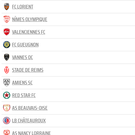
FC LORIENT
NÎMES OLYMPIQUE
VALENCIENNES FC
FC GUEUGNON
VANNES OC
STADE DE REIMS
AMIENS SC
RED STAR FC
AS BEAUVAIS-OISE
LB CHÂTEAUROUX
AS NANCY LORRAINE