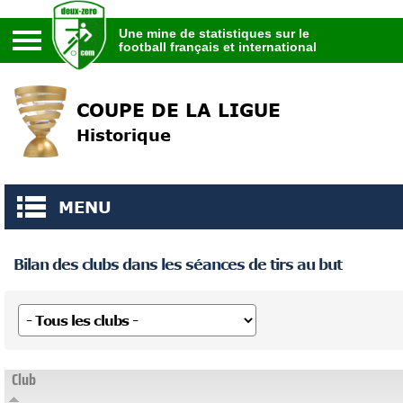
Une mine de statistiques sur le
football français et international
Une mine de statistiques sur le
football français et international
COUPE DE LA LIGUE
Historique
MENU
Bilan des clubs dans les séances de tirs au but
Club