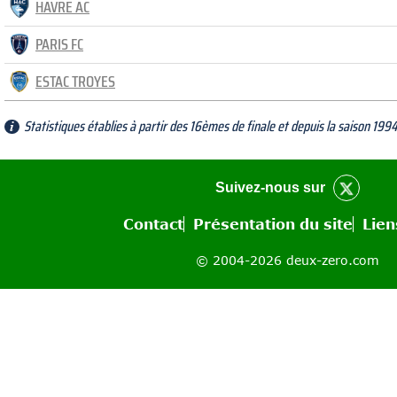
HAVRE AC
PARIS FC
ESTAC TROYES
Statistiques établies à partir des 16èmes de finale et depuis la saison 19
Suivez-nous sur
Contact
Présentation du site
Lien
© 2004-2026 deux-zero.com