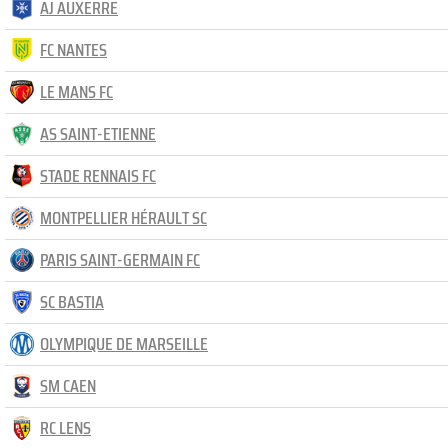
AJ AUXERRE
FC NANTES
LE MANS FC
AS SAINT-ETIENNE
STADE RENNAIS FC
MONTPELLIER HÉRAULT SC
PARIS SAINT-GERMAIN FC
SC BASTIA
OLYMPIQUE DE MARSEILLE
SM CAEN
RC LENS