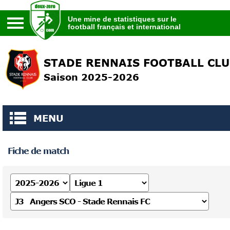
Une mine de statistiques sur le
football français et international
Une mine de statistiques sur le
football français et international
STADE RENNAIS FOOTBALL CL
Saison 2025-2026
MENU
Fiche de match