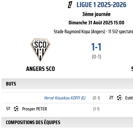
LIGUE 1 2025-2026
3ème journée
Dimanche 31 Août 2025 15:00
Stade Raymond Kopa (Angers) - 11 512 spectat
1-1
(0-1)
ANGERS SCO
BUTS
21'
Hervé Kouakou KOFFI (G)
(0-1)
Esté
51'
Prosper PETER
(1-1)
COMPOSITIONS DES ÉQUIPES