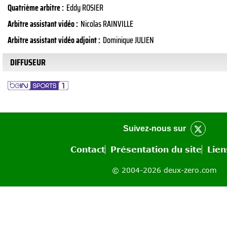
Quatrième arbitre :
Eddy ROSIER
Arbitre assistant vidéo :
Nicolas RAINVILLE
Arbitre assistant vidéo adjoint :
Dominique JULIEN
DIFFUSEUR
Suivez-nous sur
Contact
Présentation du site
Lien
© 2004-2026 deux-zero.com