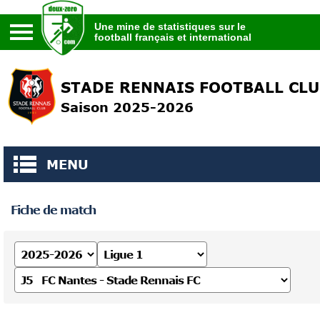
Une mine de statistiques sur le
football français et international
Une mine de statistiques sur le
football français et international
STADE RENNAIS FOOTBALL CL
Saison 2025-2026
MENU
Fiche de match