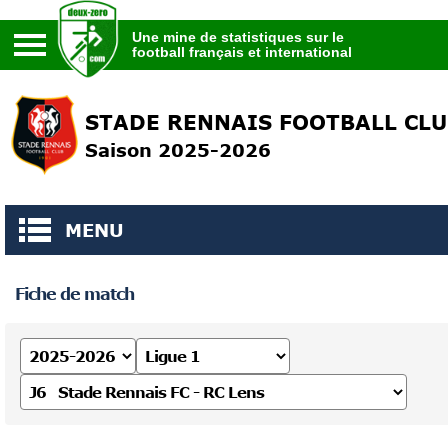
Une mine de statistiques sur le
football français et international
Une mine de statistiques sur le
football français et international
STADE RENNAIS FOOTBALL CL
Saison 2025-2026
MENU
Fiche de match