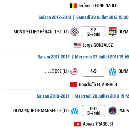
Jérôme EFONG NZOLO
Saison 2012-2013
|
Samedi 28 Juillet 2012 15:00
2-2
MONTPELLIER HÉRAULT SC (L1)
OLYMP
(2-4 tab)
Jorge GONZALEZ
Saison 2011-2012
|
Mercredi 27 Juillet 2011 19:4
LILLE OSC (L1)
4-5
OLYMP
Bouchaïb EL AHRACH
Saison 2010-2011
|
Mercredi 28 Juillet 2010 19:4
0-0
OLYMPIQUE DE MARSEILLE (L1)
PARIS
(5-4 tab)
Aouaz TRABELSI