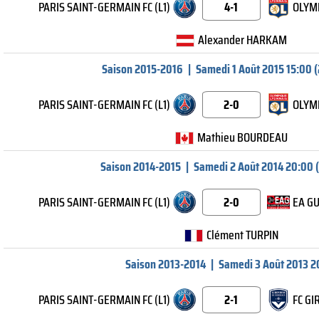
PARIS SAINT-GERMAIN FC (L1)
4-1
OLYMP
Alexander HARKAM
Saison 2015-2016
|
Samedi 1 Août 2015 15:00 (
PARIS SAINT-GERMAIN FC (L1)
2-0
OLYMP
Mathieu BOURDEAU
Saison 2014-2015
|
Samedi 2 Août 2014 20:00 (
PARIS SAINT-GERMAIN FC (L1)
2-0
EA GU
Clément TURPIN
Saison 2013-2014
|
Samedi 3 Août 2013 2
PARIS SAINT-GERMAIN FC (L1)
2-1
FC GI