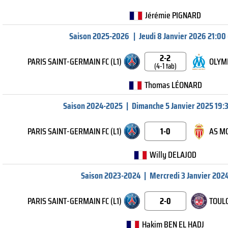
Jérémie PIGNARD
Saison 2025-2026
|
Jeudi 8 Janvier 2026 21:00 
2-2
PARIS SAINT-GERMAIN FC (L1)
OLYMP
(4-1 tab)
Thomas LÉONARD
Saison 2024-2025
|
Dimanche 5 Janvier 2025 19:3
PARIS SAINT-GERMAIN FC (L1)
1-0
AS MO
Willy DELAJOD
Saison 2023-2024
|
Mercredi 3 Janvier 202
PARIS SAINT-GERMAIN FC (L1)
2-0
TOULO
Hakim BEN EL HADJ