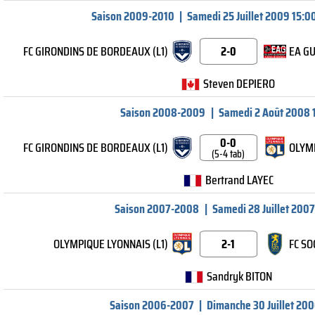
Saison 2009-2010
|
Samedi 25 Juillet 2009 15:00
FC GIRONDINS DE BORDEAUX (L1)
2-0
EA GU
Steven DEPIERO
Saison 2008-2009
|
Samedi 2 Août 2008 
0-0
FC GIRONDINS DE BORDEAUX (L1)
OLYMP
(5-4 tab)
Bertrand LAYEC
Saison 2007-2008
|
Samedi 28 Juillet 2007
OLYMPIQUE LYONNAIS (L1)
2-1
FC SO
Sandryk BITON
Saison 2006-2007
|
Dimanche 30 Juillet 200