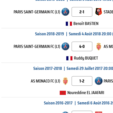
PARIS SAINT-GERMAIN FC (L1)
2-1
STADE
Benoît BASTIEN
Saison 2018-2019
|
Samedi 4 Août 2018 20:00 
PARIS SAINT-GERMAIN FC (L1)
4-0
AS MO
Ruddy BUQUET
Saison 2017-2018
|
Samedi 29 Juillet 2017 20:00
AS MONACO FC (L1)
1-2
PARIS
Noureddine EL JAAFARI
Saison 2016-2017
|
Samedi 6 Août 2016 2