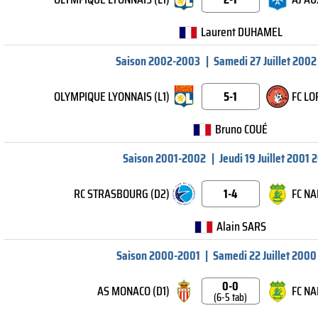
Laurent DUHAMEL
Saison 2002-2003
|
Samedi 27 Juillet 2002
OLYMPIQUE LYONNAIS (L1)
5-1
FC LO
Bruno COUÉ
Saison 2001-2002
|
Jeudi 19 Juillet 2001 
RC STRASBOURG (D2)
1-4
FC NA
Alain SARS
Saison 2000-2001
|
Samedi 22 Juillet 2000
0-0
AS MONACO (D1)
FC NA
(6-5 tab)