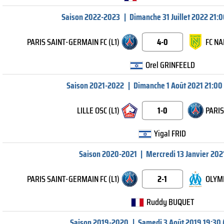
Saison 2022-2023
|
Dimanche 31 Juillet 2022 21:0
PARIS SAINT-GERMAIN FC (L1)
4-0
FC NA
Orel GRINFEELD
Saison 2021-2022
|
Dimanche 1 Août 2021 21:00
LILLE OSC (L1)
1-0
PARIS
Yigal FRID
Saison 2020-2021
|
Mercredi 13 Janvier 202
PARIS SAINT-GERMAIN FC (L1)
2-1
OLYMP
Ruddy BUQUET
Saison 2019-2020
|
Samedi 3 Août 2019 19:30 