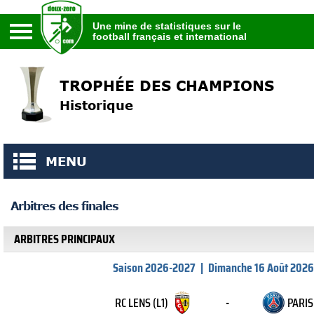
Une mine de statistiques sur le
football français et international
Une mine de statistiques sur le
football français et international
TROPHÉE DES CHAMPIONS
Historique
MENU
Arbitres des finales
ARBITRES PRINCIPAUX
Saison 2026-2027
|
Dimanche 16 Août 2026
RC LENS (L1)
-
PARIS