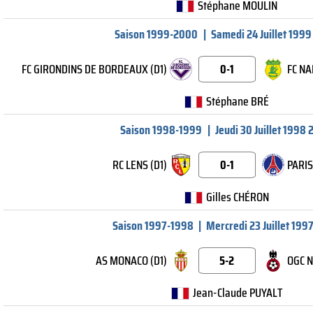
Stéphane MOULIN
Saison 1999-2000
|
Samedi 24 Juillet 1999
FC GIRONDINS DE BORDEAUX (D1)
0-1
FC NA
Stéphane BRÉ
Saison 1998-1999
|
Jeudi 30 Juillet 1998 
RC LENS (D1)
0-1
PARIS
Gilles CHÉRON
Saison 1997-1998
|
Mercredi 23 Juillet 199
AS MONACO (D1)
5-2
OGC N
Jean-Claude PUYALT