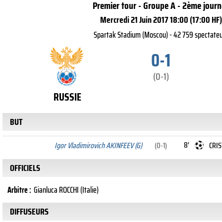
Premier tour - Groupe A - 2ème journ
Mercredi 21 Juin 2017 18:00 (17:00 HF)
Spartak Stadium (Moscou) - 42 759 spectate
0-1
(0-1)
RUSSIE
BUT
8'
Igor Vladimirovich AKINFEEV (G)
(0-1)
CRIS
OFFICIELS
Arbitre :
Gianluca ROCCHI (Italie)
DIFFUSEURS