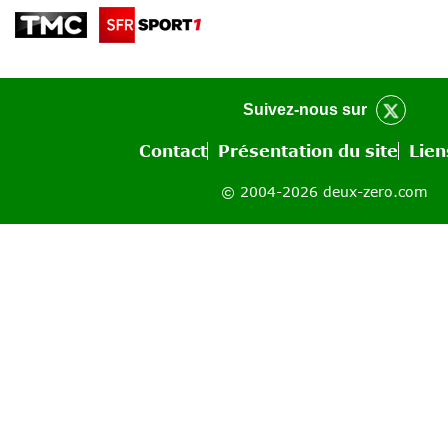
Suivez-nous sur
Contact
Présentation du site
Lien
© 2004-2026 deux-zero.com