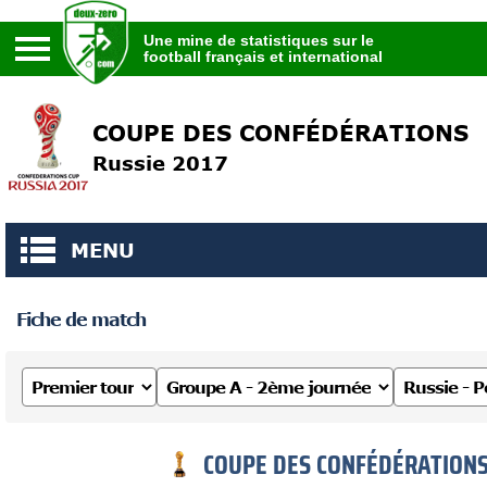
Une mine de statistiques sur le
football français et international
Une mine de statistiques sur le
football français et international
COUPE DES CONFÉDÉRATIONS
Russie 2017
MENU
Fiche de match
COUPE DES CONFÉDÉRATIONS