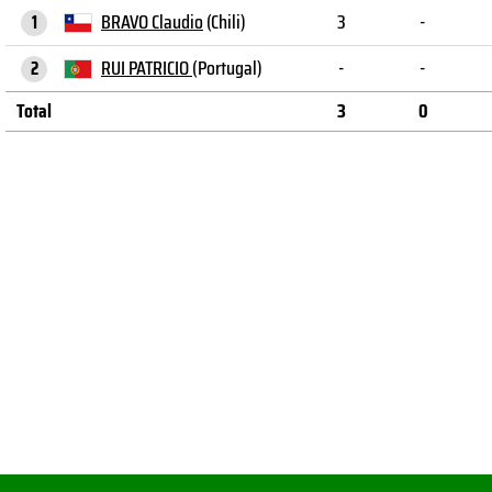
BRAVO Claudio
(Chili)
3
-
1
RUI PATRICIO
(Portugal)
-
-
2
Total
3
0