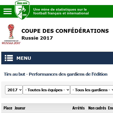
Une mine de statistiques sur le
football français et international
Une mine de statistiques sur le
football français et international
COUPE DES CONFÉDÉRATIONS
Russie 2017
MENU
Tirs au but - Performances des gardiens de l'édition
Place
Joueur
Arrêtés
Non cadrés
En