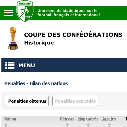
Une mine de statistiques sur le
football français et international
Une mine de statistiques sur le
football français et international
COUPE DES CONFÉDÉRATIONS
Historique
MENU
Penalties - Bilan des nations
Penalties obtenus
Penalties concédés
Nation
Réussis
Non cadrés
Arrêtés