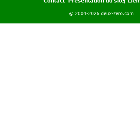
Contact
Présentation du site
Lien
© 2004-2026 deux-zero.com