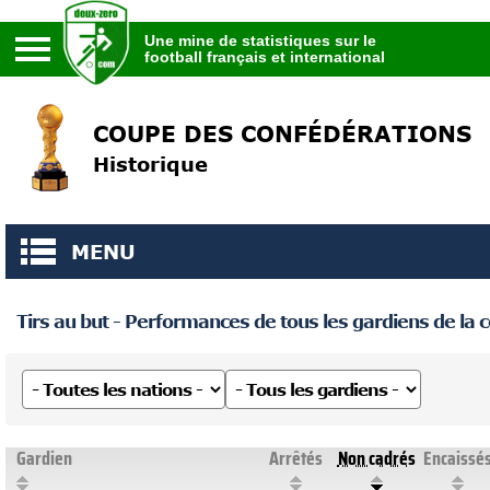
Une mine de statistiques sur le
football français et international
Une mine de statistiques sur le
football français et international
COUPE DES CONFÉDÉRATIONS
Historique
MENU
Tirs au but - Performances de tous les gardiens de la 
Gardien
Arrêtés
Non cadrés
Encaissé