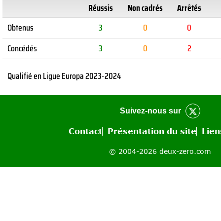
Réussis
Non cadrés
Arrêtés
Obtenus
3
0
0
Concédés
3
0
2
Qualifié en Ligue Europa 2023-2024
Suivez-nous sur
Contact
Présentation du site
Lien
© 2004-2026 deux-zero.com