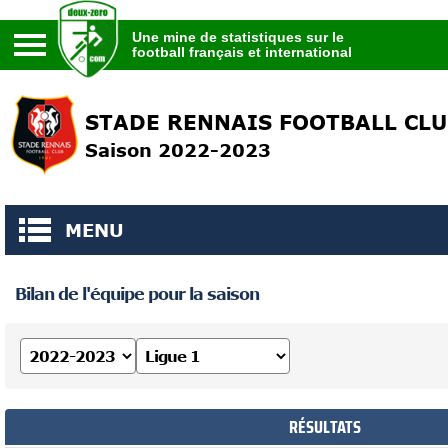
Une mine de statistiques sur le
football français et international
Une mine de statistiques sur le
football français et international
STADE RENNAIS FOOTBALL CL
Saison 2022-2023
MENU
Bilan de l'équipe pour la saison
RÉSULTATS