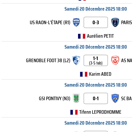
Samedi 20 Décembre 2025 18:00
US RAON-L'ÉTAPE (R1)
0-3
PARIS 
Aurélien PETIT
Samedi 20 Décembre 2025 18:00
1-1
GRENOBLE FOOT 38 (L2)
AS NA
(3-5 tab)
Karim ABED
Samedi 20 Décembre 2025 18:00
GSI PONTIVY (N3)
0-1
SC BA
Tifenn LEPRODHOMME
Samedi 20 Décembre 2025 18:00