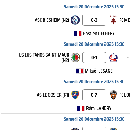
Samedi 20 Décembre 2025 15:30
ASC BIESHEIM (N2)
0-3
FC ME
Bastien DECHEPY
Samedi 20 Décembre 2025 15:30
US LUSITANOS SAINT-MAUR
0-1
LILLE 
(N2)
Mikaël LESAGE
Samedi 20 Décembre 2025 15:30
AS LE GOSIER (R1)
0-7
FC LO
Rémi LANDRY
Samedi 20 Décembre 2025 15:30