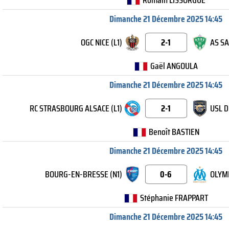
Romain LISSORGUE
Dimanche 21 Décembre 2025 14:45
OGC NICE (L1)
2-1
AS SA
Gaël ANGOULA
Dimanche 21 Décembre 2025 14:45
RC STRASBOURG ALSACE (L1)
2-1
USL D
Benoît BASTIEN
Dimanche 21 Décembre 2025 14:45
BOURG-EN-BRESSE (N1)
0-6
OLYMP
Stéphanie FRAPPART
Dimanche 21 Décembre 2025 14:45