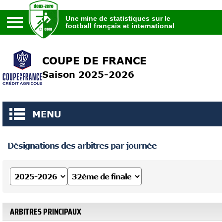
Une mine de statistiques sur le
football français et international
Une mine de statistiques sur le
football français et international
COUPE DE FRANCE
Saison 2025-2026
MENU
Désignations des arbitres par journée
ARBITRES PRINCIPAUX