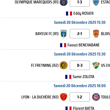
OLYMPIQUE MARCQUOIS (R1)
1-3
ESTAC
Eddy ROSIER
Samedi 20 Décembre 2025 15:30
BAYEUX FC (R1)
2-1
BLOIS
Faouzi BENCHABANE
Samedi 20 Décembre 2025 15:30
FC FREYMING (R2)
0-3
US CH
Samir ZOLOTA
Samedi 20 Décembre 2025 18:00
LYON - LA DUCHÈRE (N3)
1-2
TOULO
Florent BATTA