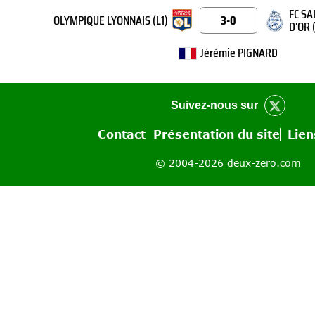
FC SA
OLYMPIQUE LYONNAIS (L1)
3-0
D'OR 
Jérémie PIGNARD
Suivez-nous sur
Contact
Présentation du site
Lien
© 2004-2026 deux-zero.com