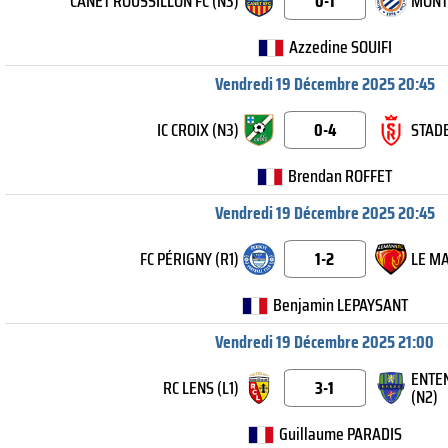
CANET ROUSSILLON FC (N3)
0-1
MONTP
Azzedine SOUIFI
Vendredi 19 Décembre 2025 20:45
IC CROIX (N3)
0-4
STADE
Brendan ROFFET
Vendredi 19 Décembre 2025 20:45
FC PÉRIGNY (R1)
1-2
LE MA
Benjamin LEPAYSANT
Vendredi 19 Décembre 2025 21:00
ENTEN
RC LENS (L1)
3-1
(N2)
Guillaume PARADIS