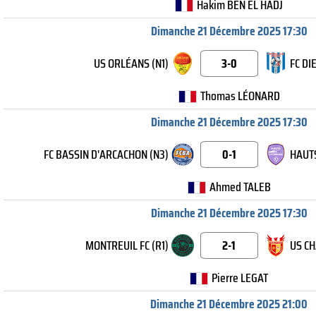
Hakim BEN EL HADJ
Dimanche 21 Décembre 2025 17:30
US ORLÉANS (N1)
3-0
FC DI
Thomas LÉONARD
Dimanche 21 Décembre 2025 17:30
FC BASSIN D'ARCACHON (N3)
0-1
HAUTS
Ahmed TALEB
Dimanche 21 Décembre 2025 17:30
MONTREUIL FC (R1)
2-1
US CH
Pierre LEGAT
Dimanche 21 Décembre 2025 21:00