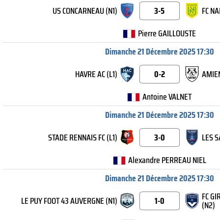
US CONCARNEAU (N1)
3-5
FC NA
Pierre GAILLOUSTE
Dimanche 21 Décembre 2025 17:30
HAVRE AC (L1)
0-2
AMIEN
Antoine VALNET
Dimanche 21 Décembre 2025 17:30
STADE RENNAIS FC (L1)
3-0
LES S
Alexandre PERREAU NIEL
Dimanche 21 Décembre 2025 17:30
FC G
LE PUY FOOT 43 AUVERGNE (N1)
1-0
(N2)