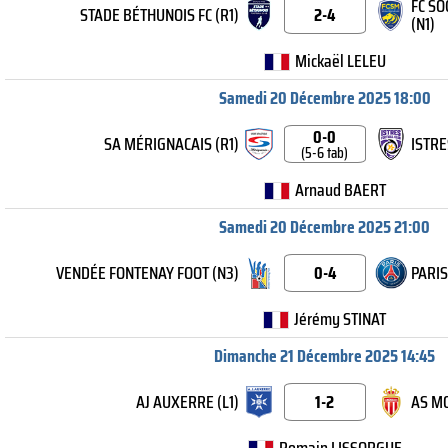
FC S
STADE BÉTHUNOIS FC (R1)
2-4
(N1)
Mickaël LELEU
Samedi 20 Décembre 2025 18:00
0-0
SA MÉRIGNACAIS (R1)
ISTRE
(5-6 tab)
Arnaud BAERT
Samedi 20 Décembre 2025 21:00
VENDÉE FONTENAY FOOT (N3)
0-4
PARIS
Jérémy STINAT
Dimanche 21 Décembre 2025 14:45
AJ AUXERRE (L1)
1-2
AS MO