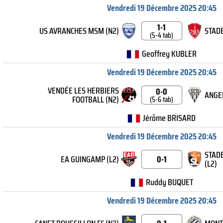
Vendredi 19 Décembre 2025 20:45
1-1
US AVRANCHES MSM (N2)
STADE
(5-4 tab)
Geoffrey KUBLER
Vendredi 19 Décembre 2025 20:45
VENDÉE LES HERBIERS
0-0
ANGER
FOOTBALL (N2)
(5-6 tab)
Jérôme BRISARD
Vendredi 19 Décembre 2025 20:45
STADE
EA GUINGAMP (L2)
0-1
(L2)
Ruddy BUQUET
Vendredi 19 Décembre 2025 20:45