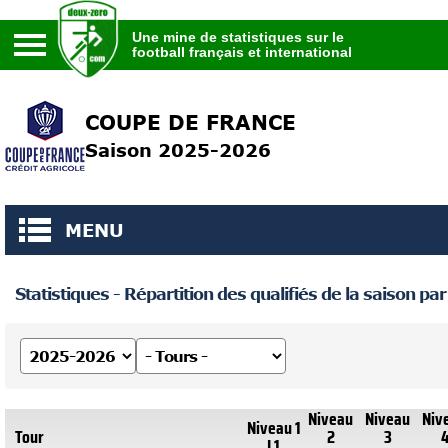
Une mine de statistiques sur le
football français et international
Une mine de statistiques sur le
football français et international
COUPE DE FRANCE
Saison 2025-2026
MENU
Statistiques - Répartition des qualifiés de la saison par
Niveau
Niveau
Niv
Niveau 1
Tour
2
3
L1