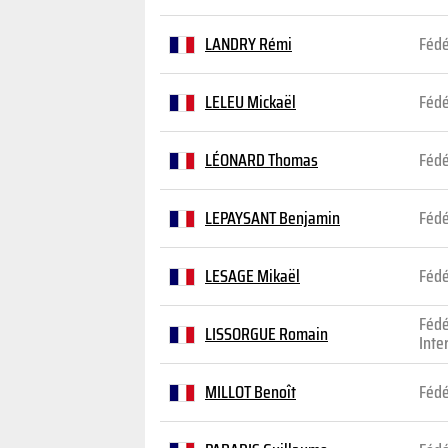
LANDRY Rémi
Fédé
LELEU Mickaël
Fédé
LÉONARD Thomas
Fédé
LEPAYSANT Benjamin
Fédé
LESAGE Mikaël
Fédé
Fédé
LISSORGUE Romain
Inte
MILLOT Benoît
Fédé