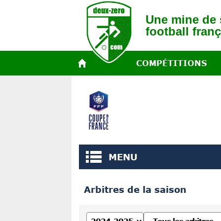
Une mine de s
football franç
COMPÉTITIONS
MENU
Arbitres de la saison