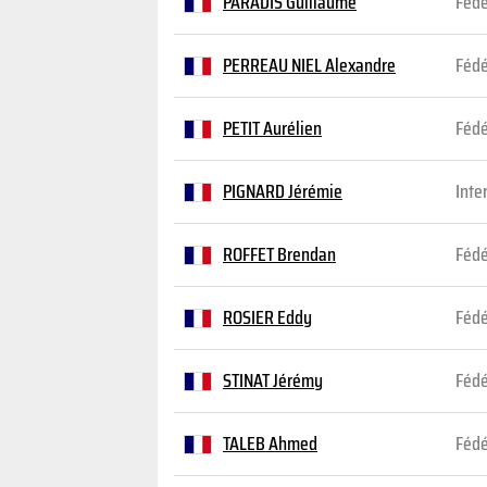
PARADIS Guillaume
Fédé
PERREAU NIEL Alexandre
Fédé
PETIT Aurélien
Fédé
PIGNARD Jérémie
Inte
ROFFET Brendan
Fédé
ROSIER Eddy
Fédé
STINAT Jérémy
Fédé
TALEB Ahmed
Fédé