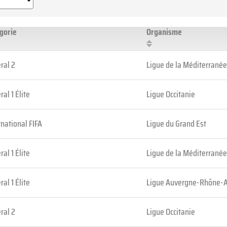
gorie
Organisme
ral 2
Ligue de la Méditerranée
ral 1 Élite
Ligue Occitanie
rnational FIFA
Ligue du Grand Est
ral 1 Élite
Ligue de la Méditerranée
ral 1 Élite
Ligue Auvergne-Rhône-
ral 2
Ligue Occitanie