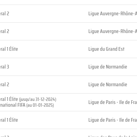
ral 2
Ligue Auvergne-Rhône-
ral 2
Ligue Auvergne-Rhône-
ral 1 Élite
Ligue du Grand Est
ral 3
Ligue de Normandie
ral 2
Ligue de Normandie
ral 1 Élite
(jusqu'au 31-12-2024)
Ligue de Paris - Ile de Fr
rnational FIFA
(au 01-01-2025)
ral 1 Élite
Ligue de Paris - Ile de Fr