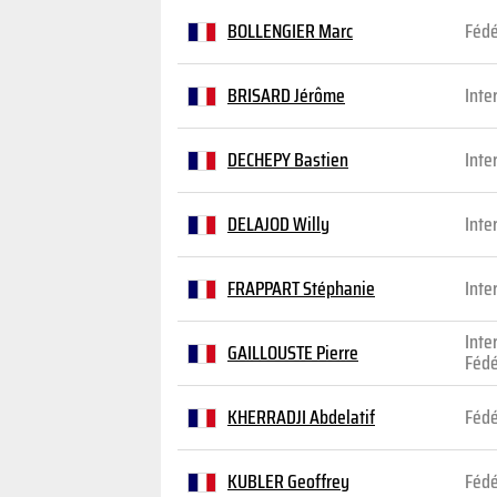
BOLLENGIER Marc
Fédé
BRISARD Jérôme
Inte
DECHEPY Bastien
Inte
DELAJOD Willy
Inte
FRAPPART Stéphanie
Inte
Inte
GAILLOUSTE Pierre
Fédé
KHERRADJI Abdelatif
Fédé
KUBLER Geoffrey
Fédé