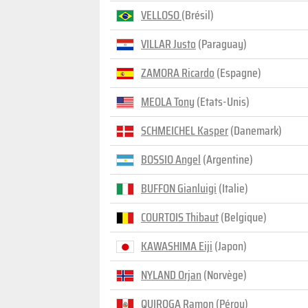
VELLOSO
(Brésil)
VILLAR Justo
(Paraguay)
ZAMORA Ricardo
(Espagne)
MEOLA Tony
(Etats-Unis)
SCHMEICHEL Kasper
(Danemark)
BOSSIO Angel
(Argentine)
BUFFON Gianluigi
(Italie)
COURTOIS Thibaut
(Belgique)
KAWASHIMA Eiji
(Japon)
NYLAND Orjan
(Norvège)
QUIROGA Ramon
(Pérou)