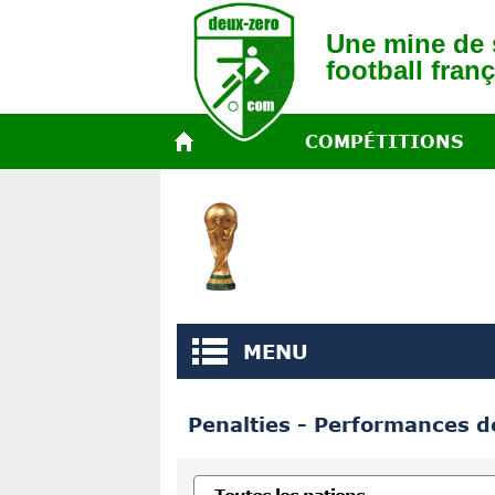
Une mine de s
football franç
COMPÉTITIONS
MENU
Penalties - Performances de