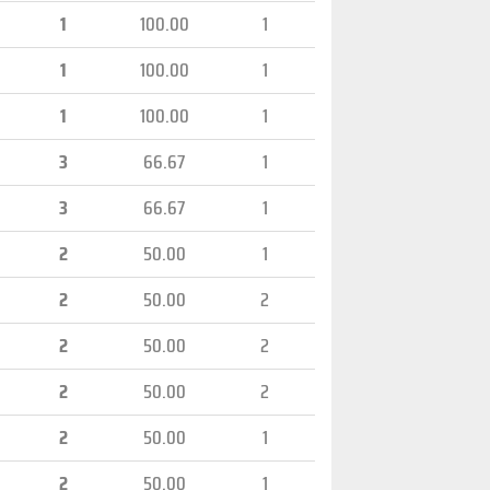
1
100.00
1
1
100.00
1
1
100.00
1
3
66.67
1
3
66.67
1
2
50.00
1
2
50.00
2
2
50.00
2
2
50.00
2
2
50.00
1
2
50.00
1