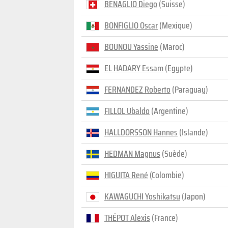
BENAGLIO Diego
(Suisse)
BONFIGLIO Oscar
(Mexique)
BOUNOU Yassine
(Maroc)
EL HADARY Essam
(Egypte)
FERNANDEZ Roberto
(Paraguay)
FILLOL Ubaldo
(Argentine)
HALLDORSSON Hannes
(Islande)
HEDMAN Magnus
(Suède)
HIGUITA René
(Colombie)
KAWAGUCHI Yoshikatsu
(Japon)
THÉPOT Alexis
(France)