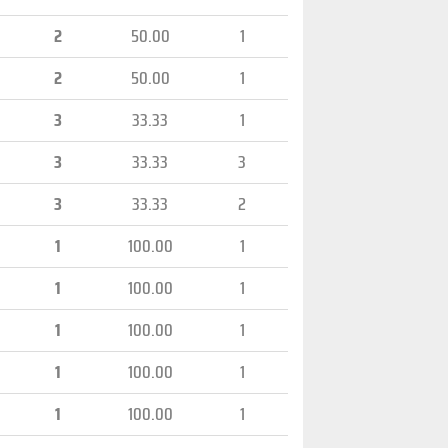
2
50.00
1
2
50.00
1
3
33.33
1
3
33.33
3
3
33.33
2
1
100.00
1
1
100.00
1
1
100.00
1
1
100.00
1
1
100.00
1