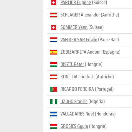
PARLIER Eugène
(Suisse)
SCHLAGER Alexander
(Autriche)
SOMMER Yann
(Suisse)
VAN DER SAR Edwin
(Pays-Bas)
ZUBIZARRETA Andoni
(Espagne)
DISZTL Péter
(Hongrie)
KONCILIA Friedrich
(Autriche)
RICARDO PEREIRA
(Portugal)
UZOHO Francis
(Nigéria)
VALLADARES Noel
(Honduras)
GROSICS Gyula
(Hongrie)