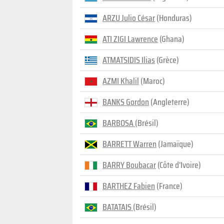
ARZU Julio César
(Honduras)
ATI ZIGI Lawrence
(Ghana)
ATMATSIDIS Ilias
(Grèce)
AZMI Khalil
(Maroc)
BANKS Gordon
(Angleterre)
BARBOSA
(Brésil)
BARRETT Warren
(Jamaïque)
BARRY Boubacar
(Côte d'Ivoire)
BARTHEZ Fabien
(France)
BATATAIS
(Brésil)