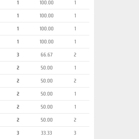
1
100.00
1
1
100.00
1
1
100.00
1
1
100.00
1
3
66.67
2
2
50.00
1
2
50.00
2
2
50.00
1
2
50.00
1
2
50.00
2
3
33.33
3