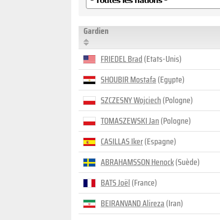
Gardien
FRIEDEL Brad
(Etats-Unis)
SHOUBIR Mostafa
(Egypte)
SZCZESNY Wojciech
(Pologne)
TOMASZEWSKI Jan
(Pologne)
CASILLAS Iker
(Espagne)
ABRAHAMSSON Henock
(Suède)
BATS Joël
(France)
BEIRANVAND Alireza
(Iran)