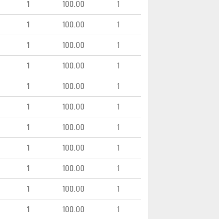
1
100.00
1
1
100.00
1
1
100.00
1
1
100.00
1
1
100.00
1
1
100.00
1
1
100.00
1
1
100.00
1
1
100.00
1
1
100.00
1
1
100.00
1