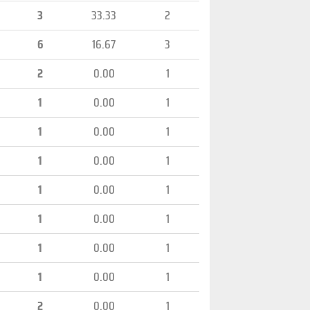
3
33.33
2
6
16.67
3
2
0.00
1
1
0.00
1
1
0.00
1
1
0.00
1
1
0.00
1
1
0.00
1
1
0.00
1
1
0.00
1
2
0.00
1