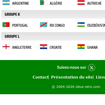
ARGENTINE
ALGÉRIE
AUTRICHE
GROUPE K
PORTUGAL
RD CONGO
OUZBÉKIST
GROUPE L
ANGLETERRE
CROATIE
GHANA
Suivez-nous sur
Contact
Présentation du site
Lien
© 2004-2026 deux-zero.com