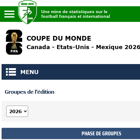
Une mine de statistiques sur le
football français et international
Une mine de statistiques sur le
football français et international
COUPE DU MONDE
Canada - Etats-Unis - Mexique 202
MENU
Groupes de l'édition
PHASE DE GROUPES