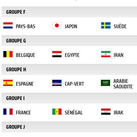
GROUPE F
PAYS-BAS
JAPON
SUÈDE
GROUPE G
BELGIQUE
EGYPTE
IRAN
GROUPE H
ARABIE
ESPAGNE
CAP-VERT
SAOUDITE
GROUPE I
FRANCE
SÉNÉGAL
IRAK
GROUPE J