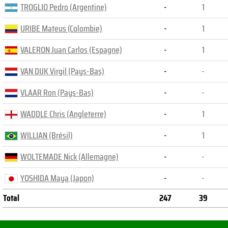
TROGLIO Pedro (Argentine)
-
1
URIBE Mateus (Colombie)
-
1
VALERON Juan Carlos (Espagne)
-
1
VAN DIJK Virgil (Pays-Bas)
-
-
VLAAR Ron (Pays-Bas)
-
-
WADDLE Chris (Angleterre)
-
1
WILLIAN (Brésil)
-
1
WOLTEMADE Nick (Allemagne)
-
-
YOSHIDA Maya (Japon)
-
-
Total
247
39