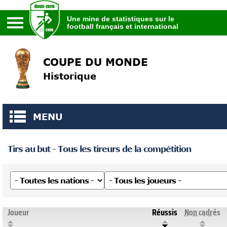
Une mine de statistiques sur le
football français et international
Une mine de statistiques sur le
football français et international
COUPE DU MONDE
Historique
MENU
Tirs au but - Tous les tireurs de la compétition
Joueur
Réussis
Non cadrés