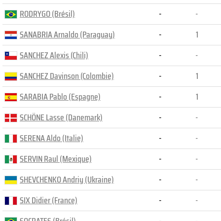
RODRYGO (Brésil)
-
-
SANABRIA Arnaldo (Paraguay)
-
1
SANCHEZ Alexis (Chili)
-
-
SANCHEZ Davinson (Colombie)
-
1
SARABIA Pablo (Espagne)
-
1
SCHÖNE Lasse (Danemark)
-
-
SERENA Aldo (Italie)
-
-
SERVIN Raul (Mexique)
-
-
SHEVCHENKO Andriy (Ukraine)
-
-
SIX Didier (France)
-
-