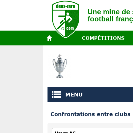
Une mine de s
football franç
COMPÉTITIONS
MENU
Confrontations entre clubs