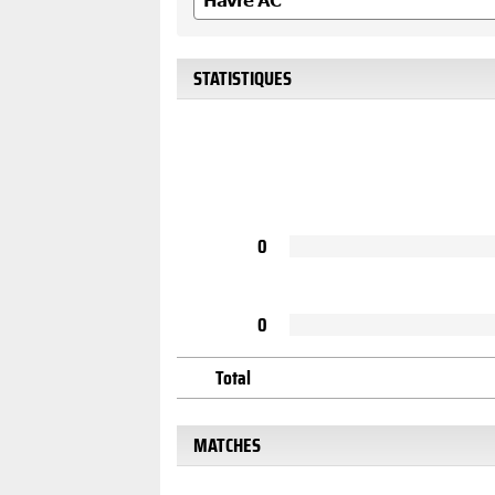
STATISTIQUES
0
0
Total
MATCHES