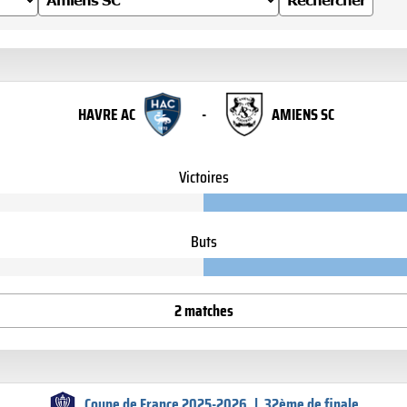
Rechercher
HAVRE AC
-
AMIENS SC
Victoires
Buts
2 matches
Coupe de France 2025-2026
|
32ème de finale