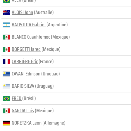
ALEX
(Brésil)
ALOISI John
(Australie)
BATISTUTA Gabriel
(Argentine)
BLANCO Cuauhtemoc
(Mexique)
BORGETTI Jared
(Mexique)
CARRIÈRE Éric
(France)
CAVANI Edinson
(Uruguay)
DARIO SILVA
(Uruguay)
FRED
(Brésil)
GARCIA Luis
(Mexique)
GORETZKA Leon
(Allemagne)