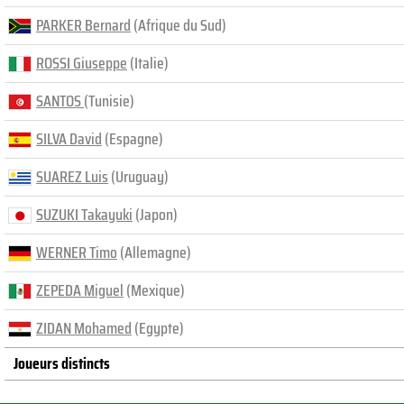
PARKER Bernard
(Afrique du Sud)
ROSSI Giuseppe
(Italie)
SANTOS
(Tunisie)
SILVA David
(Espagne)
SUAREZ Luis
(Uruguay)
SUZUKI Takayuki
(Japon)
WERNER Timo
(Allemagne)
ZEPEDA Miguel
(Mexique)
ZIDAN Mohamed
(Egypte)
Joueurs distincts