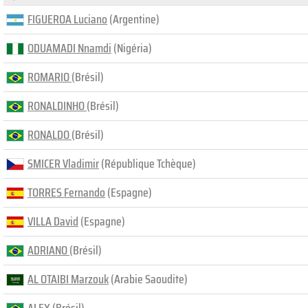
FIGUEROA Luciano
(Argentine)
ODUAMADI Nnamdi
(Nigéria)
ROMARIO
(Brésil)
RONALDINHO
(Brésil)
RONALDO
(Brésil)
SMICER Vladimir
(République Tchèque)
TORRES Fernando
(Espagne)
VILLA David
(Espagne)
ADRIANO
(Brésil)
AL OTAIBI Marzouk
(Arabie Saoudite)