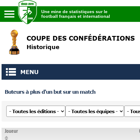
Une mine de statistiques sur le
football français et international
Une mine de statistiques sur le
football français et international
COUPE DES CONFÉDÉRATIONS
Historique
MENU
Buteurs à plus d'un but sur un match
Joueur