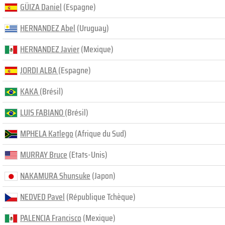
GÜIZA Daniel
(Espagne)
HERNANDEZ Abel
(Uruguay)
HERNANDEZ Javier
(Mexique)
JORDI ALBA
(Espagne)
KAKA
(Brésil)
LUIS FABIANO
(Brésil)
MPHELA Katlego
(Afrique du Sud)
MURRAY Bruce
(Etats-Unis)
NAKAMURA Shunsuke
(Japon)
NEDVED Pavel
(République Tchèque)
PALENCIA Francisco
(Mexique)