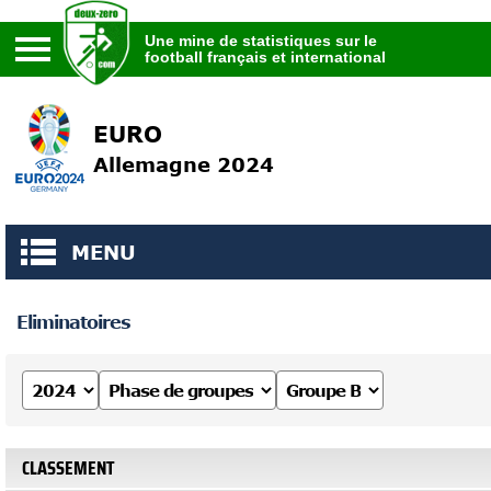
Une mine de statistiques sur le
football français et international
Une mine de statistiques sur le
football français et international
EURO
Allemagne 2024
MENU
Eliminatoires
CLASSEMENT