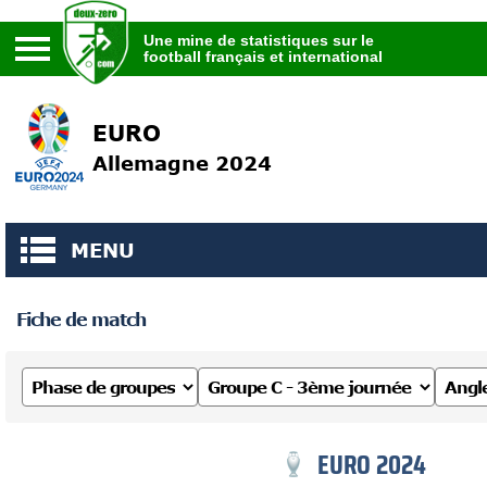
Une mine de statistiques sur le
football français et international
Une mine de statistiques sur le
football français et international
EURO
Allemagne 2024
MENU
Fiche de match
EURO 2024