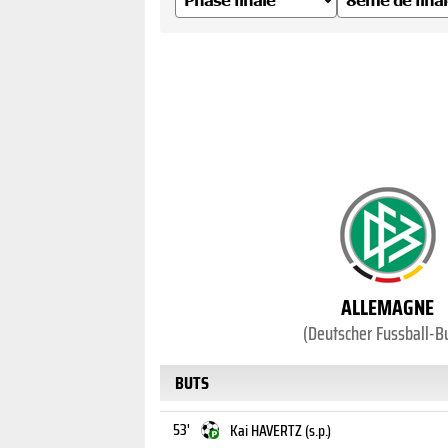
ALLEMAGNE
(Deutscher Fussball-B
BUTS
53'
Kai HAVERTZ (s.p.)