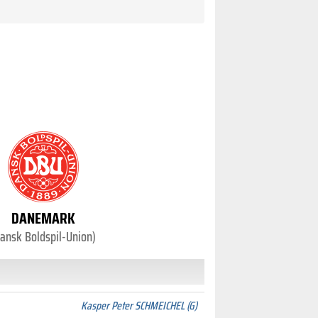
DANEMARK
ansk Boldspil-Union)
Kasper Peter SCHMEICHEL (G)