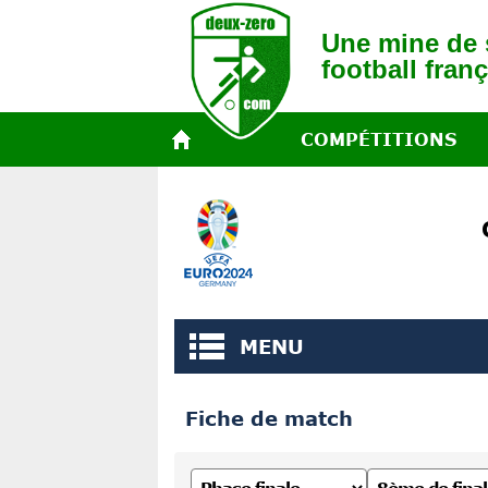
Une mine de s
football franç
COMPÉTITIONS
MENU
Fiche de match