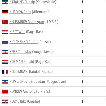
KATALINSKI Josip
(Yougoslavie)
1
KHEDIRA Sami
(Allemagne)
1
KHUSAINOV Galimzyan
(U.R.S.S.)
1
KIEFT Wim
(Pays-Bas)
1
KIRICHENKO Dmitri
(Russie)
1
KNEZ Tomislav
(Yougoslavie)
1
KOEMAN Ronald
(Pays-Bas)
1
KOLO MUANI Randal
(France)
1
KOMLJENOVIC Slobodan
(Yougoslavie)
1
KONKOV Anatoliy
(U.R.S.S.)
1
KOVAC Niko
(Croatie)
1