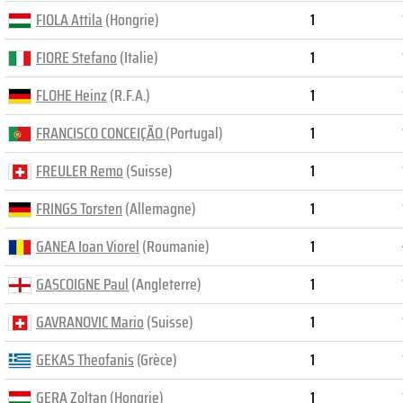
FIOLA Attila
(Hongrie)
1
FIORE Stefano
(Italie)
1
FLOHE Heinz
(R.F.A.)
1
FRANCISCO CONCEIÇÃO
(Portugal)
1
FREULER Remo
(Suisse)
1
FRINGS Torsten
(Allemagne)
1
GANEA Ioan Viorel
(Roumanie)
1
GASCOIGNE Paul
(Angleterre)
1
GAVRANOVIC Mario
(Suisse)
1
GEKAS Theofanis
(Grèce)
1
GERA Zoltan
(Hongrie)
1