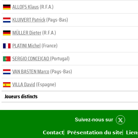
ALLOFS Klaus
(R.F.A.)
KLUIVERT Patrick
(Pays-Bas)
MÜLLER Dieter
(R.F.A.)
PLATINI Michel
(France)
SERGIO CONCEIÇAO
(Portugal)
VAN BASTEN Marco
(Pays-Bas)
VILLA David
(Espagne)
Joueurs distincts
Suivez-nous sur
Contact
Présentation du site
Lien