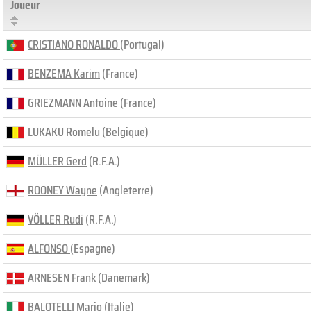
Joueur
CRISTIANO RONALDO
(Portugal)
BENZEMA Karim
(France)
GRIEZMANN Antoine
(France)
LUKAKU Romelu
(Belgique)
MÜLLER Gerd
(R.F.A.)
ROONEY Wayne
(Angleterre)
VÖLLER Rudi
(R.F.A.)
ALFONSO
(Espagne)
ARNESEN Frank
(Danemark)
BALOTELLI Mario
(Italie)