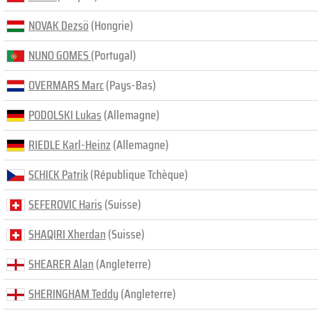
NOVAK Dezsö
(Hongrie)
NUNO GOMES
(Portugal)
OVERMARS Marc
(Pays-Bas)
PODOLSKI Lukas
(Allemagne)
RIEDLE Karl-Heinz
(Allemagne)
SCHICK Patrik
(République Tchèque)
SEFEROVIC Haris
(Suisse)
SHAQIRI Xherdan
(Suisse)
SHEARER Alan
(Angleterre)
SHERINGHAM Teddy
(Angleterre)