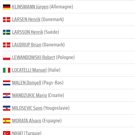
KLINSMANN Jürgen
(Allemagne)
LARSEN Henrik
(Danemark)
LARSSON Henrik
(Suède)
LAUDRUP Brian
(Danemark)
LEWANDOWSKI Robert
(Pologne)
LOCATELLI Manuel
(Italie)
MALEN Donyell
(Pays-Bas)
MANDZUKIC Mario
(Croatie)
MILOSEVIC Savo
(Yougoslavie)
MORATA Alvaro
(Espagne)
NIHAT
(Turquie)