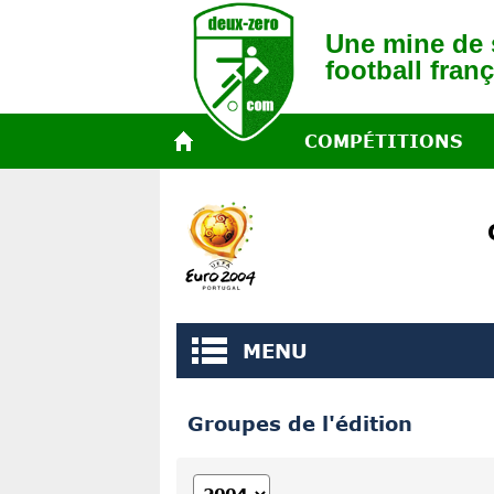
Une mine de s
football franç
COMPÉTITIONS
MENU
Groupes de l'édition