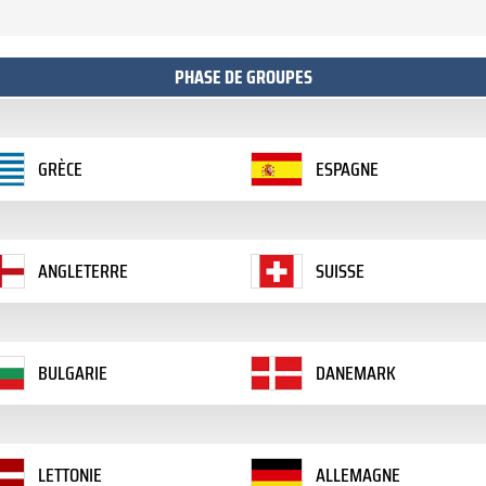
PHASE DE GROUPES
GRÈCE
ESPAGNE
ANGLETERRE
SUISSE
BULGARIE
DANEMARK
LETTONIE
ALLEMAGNE