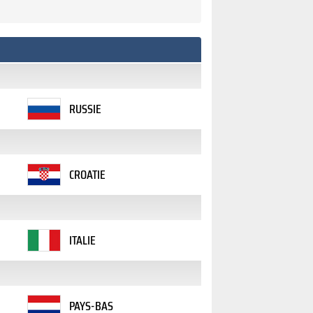
RUSSIE
CROATIE
ITALIE
PAYS-BAS