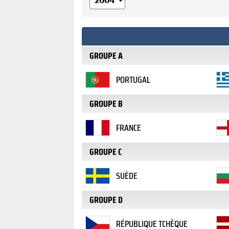
GROUPE A
PORTUGAL
GROUPE B
FRANCE
GROUPE C
SUÈDE
GROUPE D
RÉPUBLIQUE TCHÈQUE