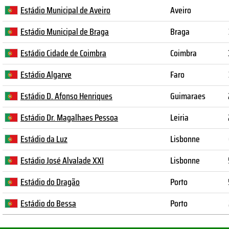
Estádio Municipal de Aveiro
Aveiro
Estádio Municipal de Braga
Braga
Estádio Cidade de Coimbra
Coimbra
Estádio Algarve
Faro
Estádio D. Afonso Henriques
Guimaraes
Estádio Dr. Magalhaes Pessoa
Leiria
Estádio da Luz
Lisbonne
Estádio José Alvalade XXI
Lisbonne
Estádio do Dragão
Porto
Estádio do Bessa
Porto