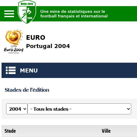
Une mine de statistiques sur le
football français et international
Une mine de statistiques sur le
football français et international
EURO
Portugal 2004
MENU
Stades de l'édition
Stade
Ville