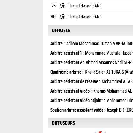
75'
Harry Edward KANE
86'
Harry Edward KANE
OFFICIELS
Arbitre :
Adham Mohammad Tumah MAKHADMEH 
Arbitre assistant 1 :
Mohammad Mustafa Hassan 
Arbitre assistant 2 :
Ahmad Moannes Nadi AL-ROA
Quatrième arbitre :
Khalid Saleh AL TURAIS (Ara
Arbitre assistant de réserve :
Mohammed AL ABAK
Arbitre assistant vidéo :
Khamis Mohammed AL M
Arbitre assistant vidéo adjoint :
Mohammed Obai
Soutien arbitre assistant vidéo :
Joseph DICKERS
DIFFUSEURS