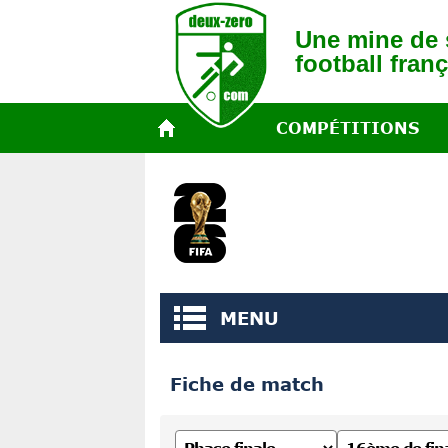
Une mine de s
football franç
COMPÉTITIONS
MENU
Fiche de match