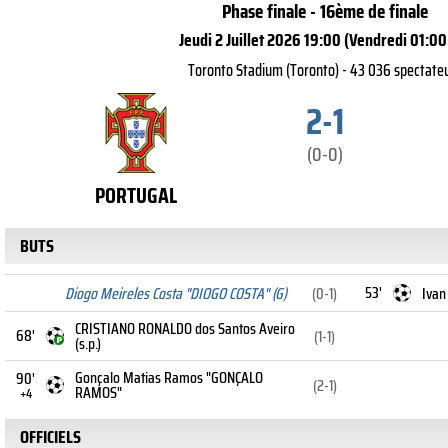
Phase finale - 16ème de finale
Jeudi 2 Juillet 2026 19:00 (Vendredi 01:00
Toronto Stadium (Toronto) - 43 036 spectate
2-1
(0-0)
PORTUGAL
BUTS
53'
Diogo Meireles Costa "DIOGO COSTA" (G)
(0-1)
Ivan
CRISTIANO RONALDO dos Santos Aveiro
68'
(1-1)
(s.p.)
Gonçalo Matias Ramos "GONÇALO
90'
(2-1)
RAMOS"
+4
OFFICIELS