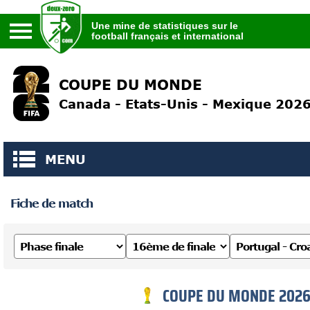
Une mine de statistiques sur le
football français et international
Une mine de statistiques sur le
football français et international
COUPE DU MONDE
Canada - Etats-Unis - Mexique 202
MENU
Fiche de match
COUPE DU MONDE 202