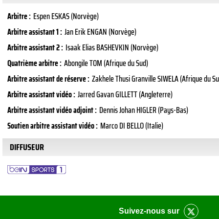
Arbitre :
Espen ESKAS (Norvège)
Arbitre assistant 1 :
Jan Erik ENGAN (Norvège)
Arbitre assistant 2 :
Isaak Elias BASHEVKIN (Norvège)
Quatrième arbitre :
Abongile TOM (Afrique du Sud)
Arbitre assistant de réserve :
Zakhele Thusi Granville SIWELA (Afrique du Su
Arbitre assistant vidéo :
Jarred Gavan GILLETT (Angleterre)
Arbitre assistant vidéo adjoint :
Dennis Johan HIGLER (Pays-Bas)
Soutien arbitre assistant vidéo :
Marco DI BELLO (Italie)
DIFFUSEUR
Suivez-nous sur