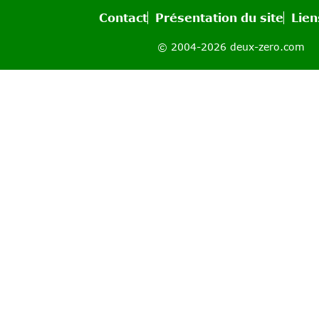
Contact
Présentation du site
Lien
© 2004-2026 deux-zero.com