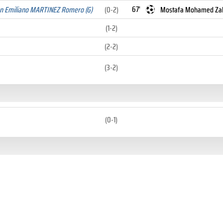
67'
n Emiliano MARTINEZ Romero (G)
(0-2)
Mostafa Mohamed Zak
(1-2)
(2-2)
(3-2)
(0-1)