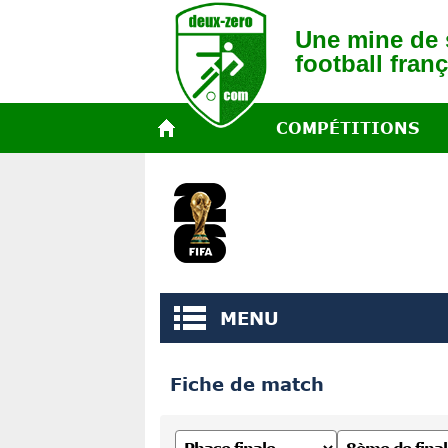
Une mine de s
football franç
COMPÉTITIONS
MENU
Fiche de match