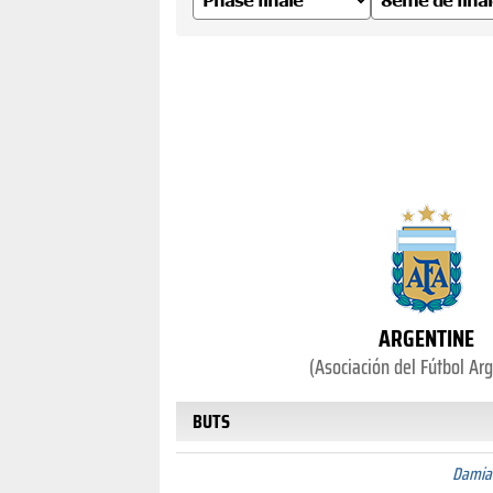
ARGENTINE
(Asociación del Fútbol Ar
BUTS
Damia