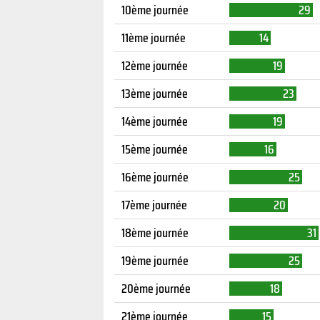
10ème journée
29
11ème journée
14
12ème journée
19
13ème journée
23
14ème journée
19
15ème journée
16
16ème journée
25
17ème journée
20
18ème journée
31
19ème journée
25
20ème journée
18
21ème journée
15