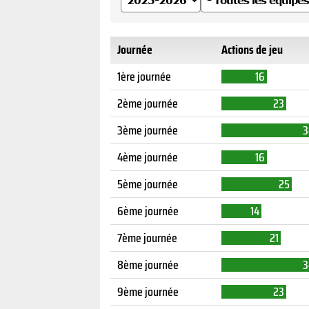
Journée
Actions de jeu
1ère journée
16
2ème journée
23
3ème journée
3
4ème journée
16
5ème journée
25
6ème journée
14
7ème journée
21
8ème journée
3
9ème journée
23