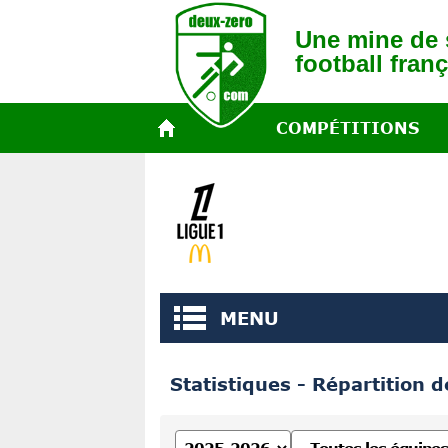
Une mine de s
football franç
COMPÉTITIONS
MENU
Statistiques - Répartition 