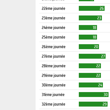
22ème journée
26
23ème journée
23
24ème journée
18
25ème journée
18
26ème journée
20
27ème journée
27
28ème journée
22
29ème journée
22
30ème journée
24
31ème journée
30
32ème journée
29