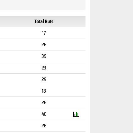
Total Buts
17
26
39
23
29
18
26
40
26