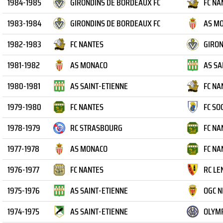
1984-1985
GIRONDINS DE BORDEAUX FC
FC NA
1983-1984
GIRONDINS DE BORDEAUX FC
AS M
1982-1983
FC NANTES
GIRON
1981-1982
AS MONACO
AS SA
1980-1981
AS SAINT-ETIENNE
FC NA
1979-1980
FC NANTES
FC S
1978-1979
RC STRASBOURG
FC NA
1977-1978
AS MONACO
FC NA
1976-1977
FC NANTES
RC LE
1975-1976
AS SAINT-ETIENNE
OGC N
1974-1975
AS SAINT-ETIENNE
OLYMP