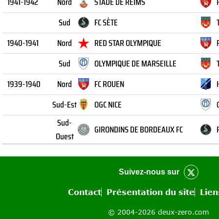
1941-1942
Nord
STADE DE REIMS
Sud
FC SÈTE
1940-1941
Nord
RED STAR OLYMPIQUE
Sud
OLYMPIQUE DE MARSEILLE
1939-1940
Nord
FC ROUEN
Sud-Est
OGC NICE
Sud-
GIRONDINS DE BORDEAUX FC
Ouest
Suivez-nous sur
Contact
Présentation du site
Lien
© 2004-2026 deux-zero.com