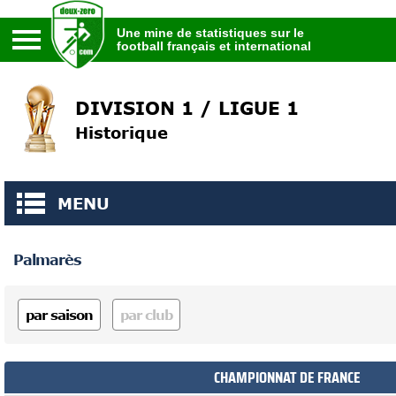
Une mine de statistiques sur le
football français et international
Une mine de statistiques sur le
football français et international
DIVISION 1 / LIGUE 1
Historique
MENU
Palmarès
par saison
par club
CHAMPIONNAT DE FRANCE