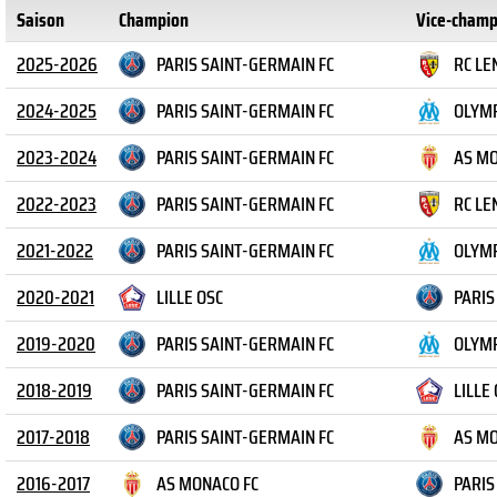
Saison
Champion
Vice-champ
2025-2026
PARIS SAINT-GERMAIN FC
RC LE
2024-2025
PARIS SAINT-GERMAIN FC
OLYMP
2023-2024
PARIS SAINT-GERMAIN FC
AS MO
2022-2023
PARIS SAINT-GERMAIN FC
RC LE
2021-2022
PARIS SAINT-GERMAIN FC
OLYMP
2020-2021
LILLE OSC
PARIS
2019-2020
PARIS SAINT-GERMAIN FC
OLYMP
2018-2019
PARIS SAINT-GERMAIN FC
LILLE
2017-2018
PARIS SAINT-GERMAIN FC
AS MO
2016-2017
AS MONACO FC
PARIS