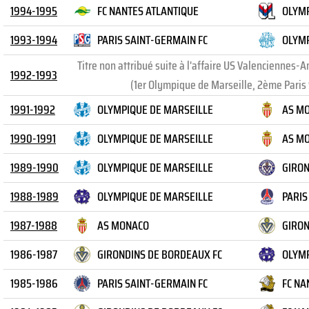
1994-1995
FC NANTES ATLANTIQUE
OLYMP
1993-1994
PARIS SAINT-GERMAIN FC
OLYMP
Titre non attribué suite à l'affaire US Valenciennes-
1992-1993
(1er Olympique de Marseille, 2ème Paris
1991-1992
OLYMPIQUE DE MARSEILLE
AS M
1990-1991
OLYMPIQUE DE MARSEILLE
AS M
1989-1990
OLYMPIQUE DE MARSEILLE
GIRON
1988-1989
OLYMPIQUE DE MARSEILLE
PARIS
1987-1988
AS MONACO
GIRON
1986-1987
GIRONDINS DE BORDEAUX FC
OLYMP
1985-1986
PARIS SAINT-GERMAIN FC
FC NA