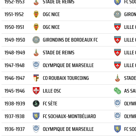
1952-1953
STADE DE REIMS
FC S
1951-1952
OGC NICE
GIRON
1950-1951
OGC NICE
LILLE
1949-1950
GIRONDINS DE BORDEAUX FC
LILLE
1948-1949
STADE DE REIMS
LILLE
1947-1948
OLYMPIQUE DE MARSEILLE
LILLE
1946-1947
CO ROUBAIX TOURCOING
STADE
1945-1946
LILLE OSC
AS SA
1938-1939
FC SÈTE
OLYMP
1937-1938
FC SOCHAUX-MONTBÉLIARD
OLYMP
1936-1937
OLYMPIQUE DE MARSEILLE
FC S