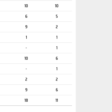
10
10
6
5
9
2
1
1
-
1
10
6
-
1
2
2
9
6
18
11