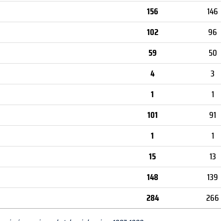
156
146
102
96
59
50
4
3
1
1
101
91
1
1
15
13
148
139
284
266