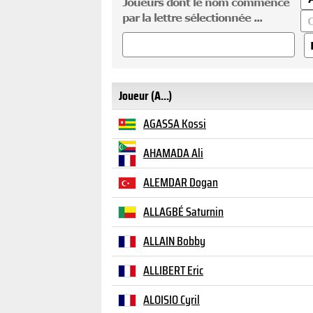
Joueurs dont le nom commence
par la lettre sélectionnée ...
Joueur (A...)
AGASSA Kossi
AHAMADA Ali
ALEMDAR Dogan
ALLAGBÉ Saturnin
ALLAIN Bobby
ALLIBERT Eric
ALOISIO Cyril