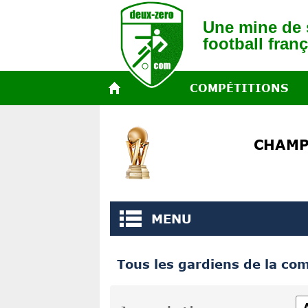
Une mine de s
football franç
COMPÉTITIONS
CHAMP
MENU
Tous les gardiens de la com