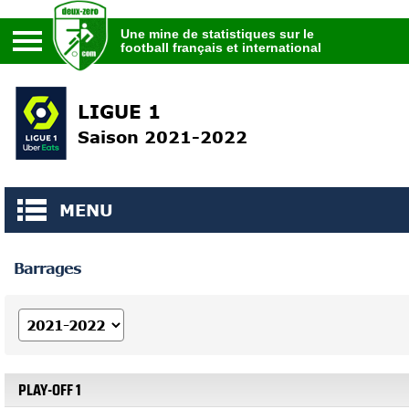
Une mine de statistiques sur le
football français et international
Une mine de statistiques sur le
football français et international
LIGUE 1
Saison 2021-2022
MENU
Barrages
PLAY-OFF 1