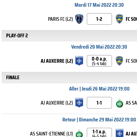
Mardi 17 Mai 2022 20:30
PARIS FC (L2)
1-2
FC S
PLAY-OFF 2
Vendredi 20 Mai 2022 20:30
0-0 a.p.
AJ AUXERRE (L2)
FC S
(5-4 tab)
FINALE
Aller | Jeudi 26 Mai 2022 19:00
AJ AUXERRE (L2)
1-1
AS SA
Retour | Dimanche 29 Mai 2022 19:00
1-1 a.p.
AS SAINT-ETIENNE (L1)
AJ AU
(4-5 tab)