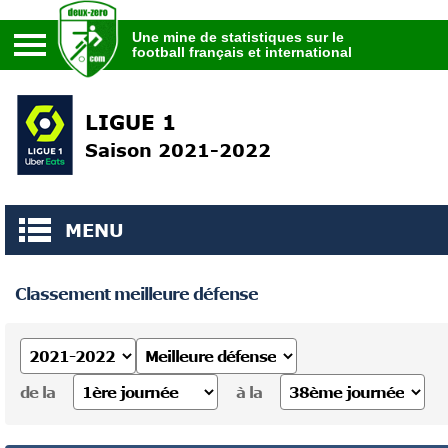
Une mine de statistiques sur le
football français et international
Une mine de statistiques sur le
football français et international
LIGUE 1
Saison 2021-2022
MENU
Classement meilleure défense
de la
à la