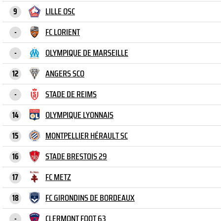
LILLE OSC
9
FC LORIENT
-
OLYMPIQUE DE MARSEILLE
-
ANGERS SCO
12
STADE DE REIMS
-
OLYMPIQUE LYONNAIS
14
MONTPELLIER HÉRAULT SC
15
STADE BRESTOIS 29
16
FC METZ
17
FC GIRONDINS DE BORDEAUX
18
CLERMONT FOOT 63
-