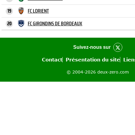
FC LORIENT
19
FC GIRONDINS DE BORDEAUX
20
Suivez-nous sur
Contact
Présentation du site
Lien
© 2004-2026 deux-zero.com