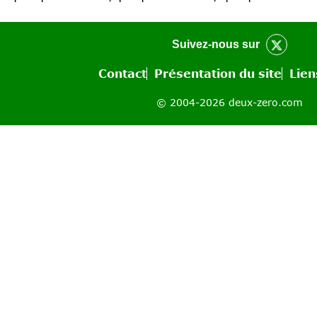
Suivez-nous sur
Contact
Présentation du site
Lien
© 2004-2026 deux-zero.com