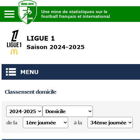
Une mine de statistiques sur le
football français et international
Une mine de statistiques sur le
football français et international
LIGUE 1
Saison 2024-2025
MENU
Classement domicile
de la
à la