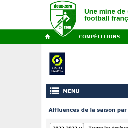
Une mine de s
football franç
COMPÉTITIONS
MENU
Affluences de la saison par