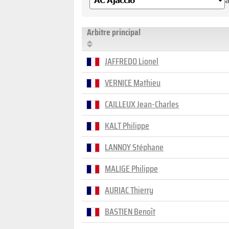
a
Arbitre principal
JAFFREDO Lionel
VERNICE Mathieu
CAILLEUX Jean-Charles
KALT Philippe
LANNOY Stéphane
MALIGE Philippe
AURIAC Thierry
BASTIEN Benoît