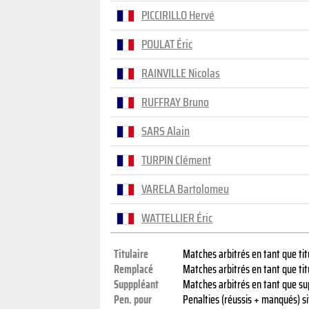
PICCIRILLO Hervé
POULAT Éric
RAINVILLE Nicolas
RUFFRAY Bruno
SARS Alain
TURPIN Clément
VARELA Bartolomeu
WATTELLIER Éric
Titulaire
Matches arbitrés en tant que tit
Remplacé
Matches arbitrés en tant que ti
Supppléant
Matches arbitrés en tant que sup
Pen. pour
Penalties (réussis + manqués) si