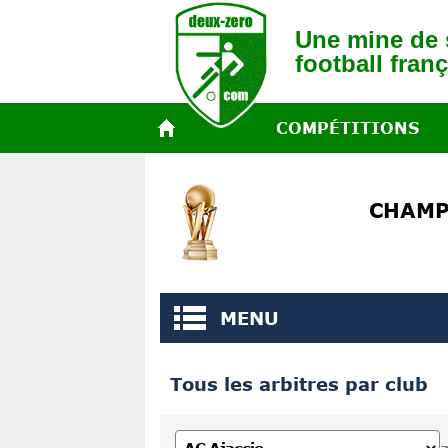
Une mine de s
football franç
COMPÉTITIONS
CHAMP
MENU
Tous les arbitres par club