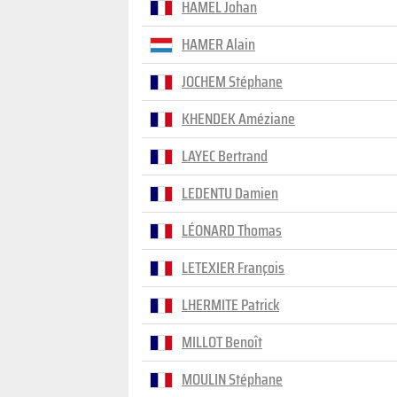
HAMEL Johan
HAMER Alain
JOCHEM Stéphane
KHENDEK Améziane
LAYEC Bertrand
LEDENTU Damien
LÉONARD Thomas
LETEXIER François
LHERMITE Patrick
MILLOT Benoît
MOULIN Stéphane