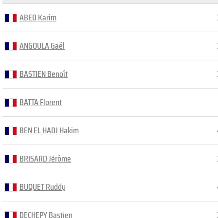
ABED Karim
ANGOULA Gaël
BASTIEN Benoît
BATTA Florent
BEN EL HADJ Hakim
BRISARD Jérôme
BUQUET Ruddy
DECHEPY Bastien