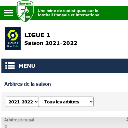
Une mine de statistiques sur le
football français et international
Une mine de statistiques sur le
football français et international
LIGUE 1
Saison 2021-2022
MENU
Arbitres de la saison
Arbitre principal