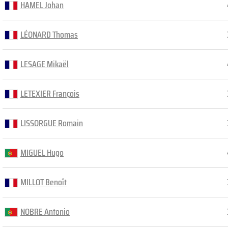
HAMEL Johan
LÉONARD Thomas
LESAGE Mikaël
LETEXIER François
LISSORGUE Romain
MIGUEL Hugo
MILLOT Benoît
NOBRE Antonio