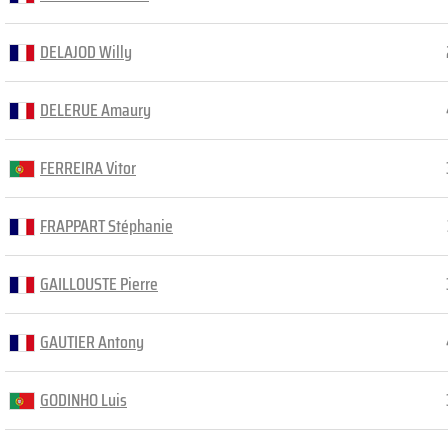
DELAJOD Willy
DELERUE Amaury
FERREIRA Vitor
FRAPPART Stéphanie
GAILLOUSTE Pierre
GAUTIER Antony
GODINHO Luis