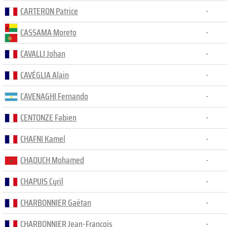
CARTERON Patrice
-
CASSAMA Moreto
-
CAVALLI Johan
-
CAVÉGLIA Alain
-
CAVENAGHI Fernando
-
CENTONZE Fabien
-
CHAFNI Kamel
-
CHAOUCH Mohamed
-
CHAPUIS Cyril
-
CHARBONNIER Gaëtan
-
CHARBONNIER Jean-François
-