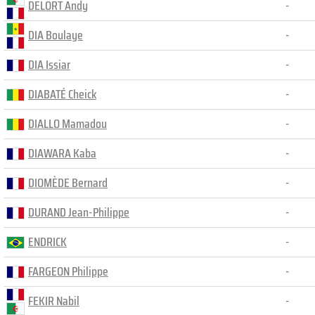
DELORT Andy
-
DIA Boulaye
-
DIA Issiar
-
DIABATÉ Cheick
-
DIALLO Mamadou
-
DIAWARA Kaba
-
DIOMÈDE Bernard
-
DURAND Jean-Philippe
-
ENDRICK
-
FARGEON Philippe
-
FEKIR Nabil
-