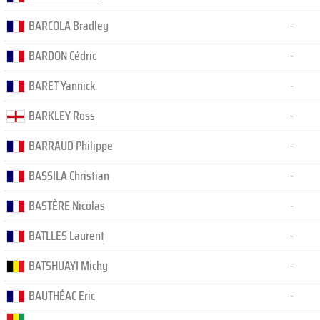
BARCOLA Bradley
-
BARDON Cédric
-
BARET Yannick
-
BARKLEY Ross
-
BARRAUD Philippe
-
BASSILA Christian
-
BASTÈRE Nicolas
-
BATLLES Laurent
-
BATSHUAYI Michy
-
BAUTHÉAC Eric
-