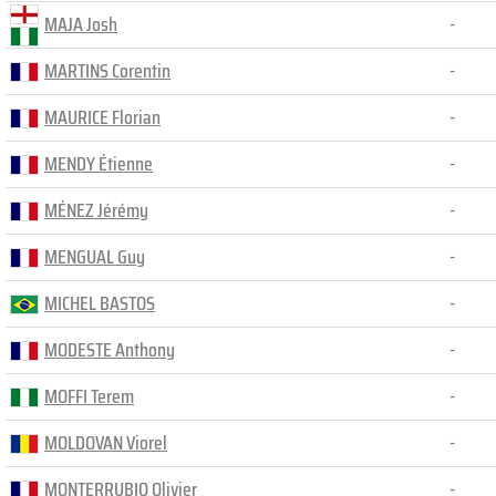
MAJA Josh
-
MARTINS Corentin
-
MAURICE Florian
-
MENDY Étienne
-
MÉNEZ Jérémy
-
MENGUAL Guy
-
MICHEL BASTOS
-
MODESTE Anthony
-
MOFFI Terem
-
MOLDOVAN Viorel
-
MONTERRUBIO Olivier
-