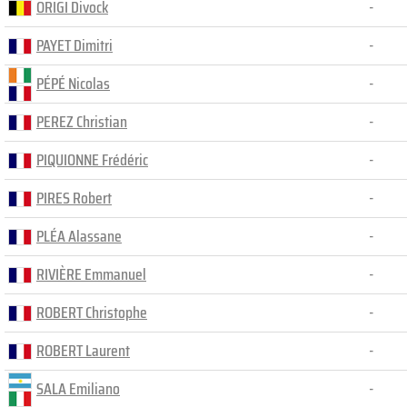
ORIGI Divock
-
PAYET Dimitri
-
PÉPÉ Nicolas
-
PEREZ Christian
-
PIQUIONNE Frédéric
-
PIRES Robert
-
PLÉA Alassane
-
RIVIÈRE Emmanuel
-
ROBERT Christophe
-
ROBERT Laurent
-
SALA Emiliano
-