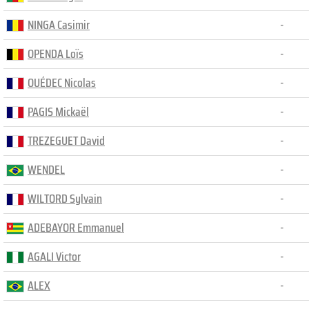
NINGA Casimir
-
OPENDA Loïs
-
OUÉDEC Nicolas
-
PAGIS Mickaël
-
TREZEGUET David
-
WENDEL
-
WILTORD Sylvain
-
ADEBAYOR Emmanuel
-
AGALI Victor
-
ALEX
-