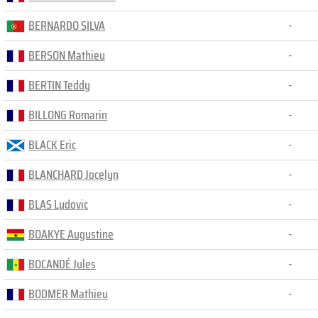
BERNARDO SILVA
-
BERSON Mathieu
-
BERTIN Teddy
-
BILLONG Romarin
-
BLACK Eric
-
BLANCHARD Jocelyn
-
BLAS Ludovic
-
BOAKYE Augustine
-
BOCANDÉ Jules
-
BODMER Mathieu
-