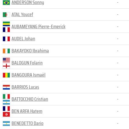
ANDERSON Sonny
-
ATAL Youcef
-
AUBAMEYANG Pierre-Emerick
-
AUDEL Johan
-
BAKAYOKO Ibrahima
-
BALOGUN Folarin
-
BANGOURA Ismaël
-
BARRIOS Lucas
-
BATTOCCHIO Cristian
-
BEN ARFA Hatem
-
BENEDETTO Dario
-