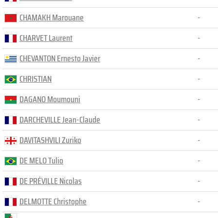
CHAMAKH Marouane
-
CHARVET Laurent
-
CHEVANTON Ernesto Javier
-
CHRISTIAN
-
DAGANO Moumouni
-
DARCHEVILLE Jean-Claude
-
DAVITASHVILI Zuriko
-
DE MELO Tulio
-
DE PRÉVILLE Nicolas
-
DELMOTTE Christophe
-