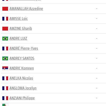
AMANALLAH Azzedine
-
AMISSE Loic
-
AMZINE Gharib
-
ANDRE LUIZ
-
ANDRÉ Pierre-Yves
-
ANDREY SANTOS
-
ANDRIC Komnen
-
ANELKA Nicolas
-
ANGLOMA Jocelyn
-
ANZIANI Philippe
-