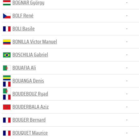
BOGNAR György
-
BOLF René
-
BOLI Basile
-
BONILLA Victor Manuel
-
BOSCHILIA Gabriel
-
BOUAFIA Ali
-
BOUANGA Denis
-
BOUDEBOUZ Ryad
-
BOUDERBALA Aziz
-
BOUGER Bernard
-
BOUQUET Maurice
-