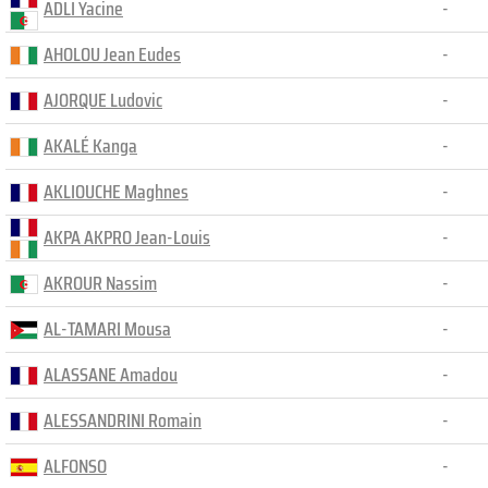
ADLI Yacine
-
AHOLOU Jean Eudes
-
AJORQUE Ludovic
-
AKALÉ Kanga
-
AKLIOUCHE Maghnes
-
AKPA AKPRO Jean-Louis
-
AKROUR Nassim
-
AL-TAMARI Mousa
-
ALASSANE Amadou
-
ALESSANDRINI Romain
-
ALFONSO
-