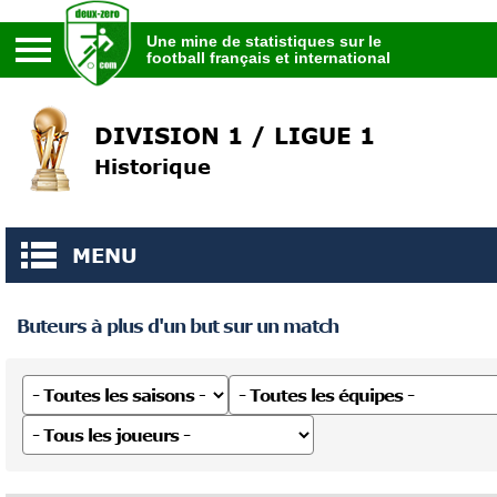
Une mine de statistiques sur le
football français et international
Une mine de statistiques sur le
football français et international
DIVISION 1 / LIGUE 1
Historique
MENU
Buteurs à plus d'un but sur un match