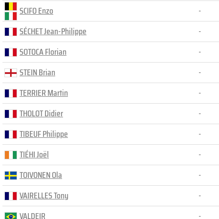
SCIFO Enzo
-
SÉCHET Jean-Philippe
-
SOTOCA Florian
-
STEIN Brian
-
TERRIER Martin
-
THOLOT Didier
-
TIBEUF Philippe
-
TIÉHI Joël
-
TOIVONEN Ola
-
VAIRELLES Tony
-
VALDEIR
-