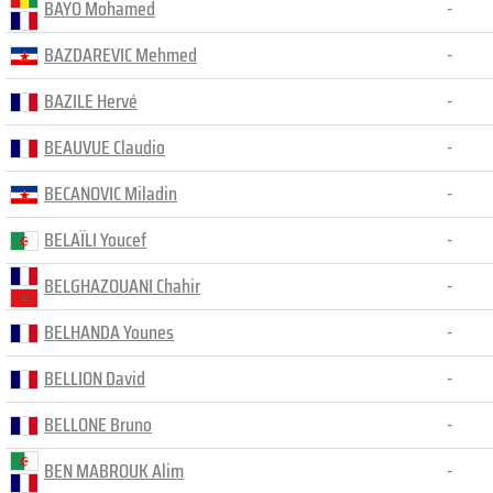
BAYO Mohamed
-
BAZDAREVIC Mehmed
-
BAZILE Hervé
-
BEAUVUE Claudio
-
BECANOVIC Miladin
-
BELAÏLI Youcef
-
BELGHAZOUANI Chahir
-
BELHANDA Younes
-
BELLION David
-
BELLONE Bruno
-
BEN MABROUK Alim
-