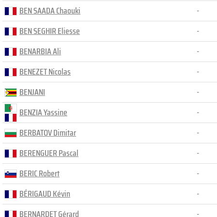
BEN SAADA Chaouki
-
BEN SEGHIR Eliesse
-
BENARBIA Ali
-
BENEZET Nicolas
-
BENJANI
-
BENZIA Yassine
-
BERBATOV Dimitar
-
BERENGUER Pascal
-
BERIC Robert
-
BÉRIGAUD Kévin
-
BERNARDET Gérard
-