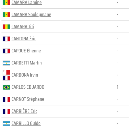
CAMARA Lamine
-
CAMARA Souleymane
-
CAMARA Titi
-
CANTONA Éric
-
CAPOUE Étienne
-
CARDETTI Martin
-
CARDONA Irvin
-
CARLOS EDUARDO
1
CARNOT Stéphane
-
CARRIÈRE Éric
-
CARRILLO Guido
-