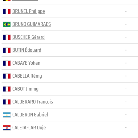
BRUNEL Philippe
-
BRUNO GUIMARAES
-
BUSCHER Gérard
-
BUTIN Édouard
-
CABAYE Yohan
-
CABELLA Rémy
-
CABOT Jimmy
-
CALDERARO François
-
CALDERON Gabriel
-
CALETA-CAR Duje
-