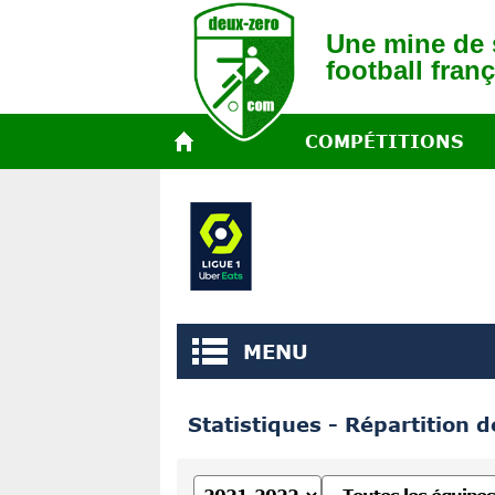
Une mine de s
football franç
COMPÉTITIONS
MENU
Statistiques - Répartition 