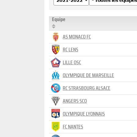
Equipe
AS MONACO FC
RC LENS
LILLE OSC
OLYMPIQUE DE MARSEILLE
RC STRASBOURG ALSACE
ANGERS SCO
OLYMPIQUE LYONNAIS
FC NANTES