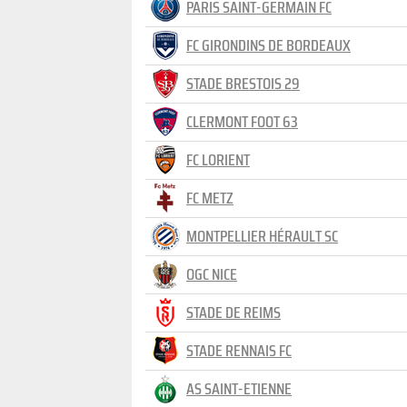
PARIS SAINT-GERMAIN FC
FC GIRONDINS DE BORDEAUX
STADE BRESTOIS 29
CLERMONT FOOT 63
FC LORIENT
FC METZ
MONTPELLIER HÉRAULT SC
OGC NICE
STADE DE REIMS
STADE RENNAIS FC
AS SAINT-ETIENNE