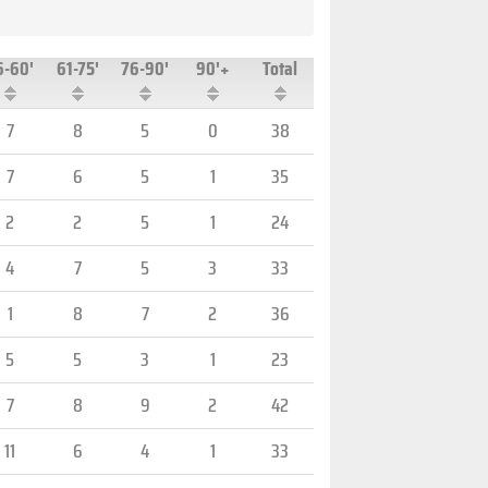
6-60'
61-75'
76-90'
90'+
Total
7
8
5
0
38
7
6
5
1
35
2
2
5
1
24
4
7
5
3
33
1
8
7
2
36
5
5
3
1
23
7
8
9
2
42
11
6
4
1
33