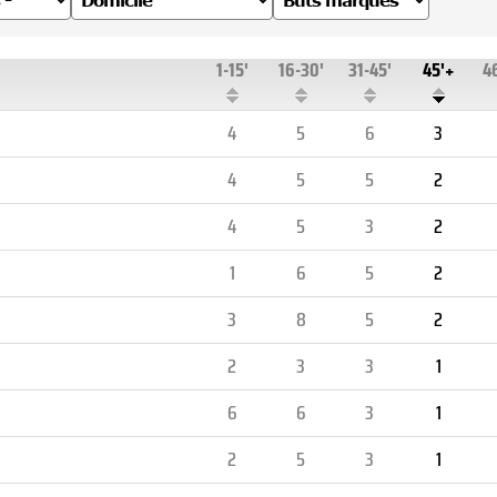
1-15'
16-30'
31-45'
45'+
4
4
5
6
3
4
5
5
2
4
5
3
2
1
6
5
2
3
8
5
2
2
3
3
1
6
6
3
1
2
5
3
1